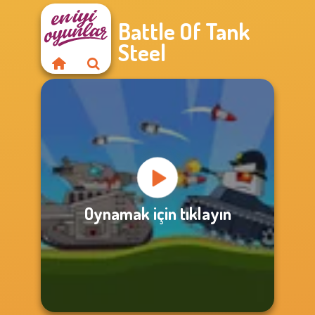
Battle Of Tank
Steel
Oynamak için tıklayın