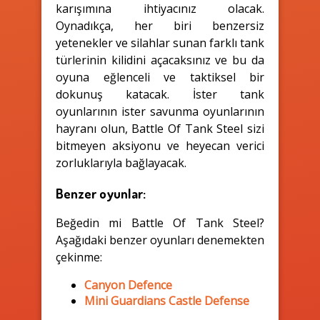
karışımına ihtiyacınız olacak.
Oynadıkça, her biri benzersiz
yetenekler ve silahlar sunan farklı tank
türlerinin kilidini açacaksınız ve bu da
oyuna eğlenceli ve taktiksel bir
dokunuş katacak. İster tank
oyunlarının ister savunma oyunlarının
hayranı olun, Battle Of Tank Steel sizi
bitmeyen aksiyonu ve heyecan verici
zorluklarıyla bağlayacak.
Benzer oyunlar:
Beğedin mi Battle Of Tank Steel?
Aşağıdaki benzer oyunları denemekten
çekinme:
Canyon Defence
Mini Guardians Castle Defense