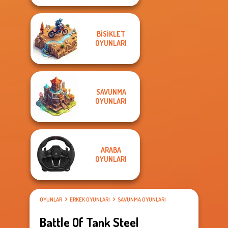
BISIKLET
OYUNLARI
SAVUNMA
OYUNLARI
ARABA
OYUNLARI
OYUNLAR
ERKEK OYUNLARI
SAVUNMA OYUNLARI
Battle Of Tank Steel