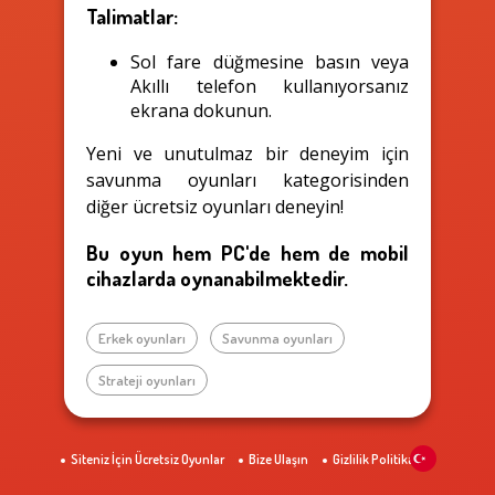
Talimatlar:
Sol fare düğmesine basın veya
Akıllı telefon kullanıyorsanız
ekrana dokunun.
Yeni ve unutulmaz bir deneyim için
savunma oyunları kategorisinden
diğer ücretsiz oyunları deneyin!
Bu oyun hem PC'de hem de mobil
cihazlarda oynanabilmektedir.
Erkek oyunları
Savunma oyunları
Strateji oyunları
Siteniz İçin Ücretsiz Oyunlar
Bize Ulaşın
Gizlilik Politikası