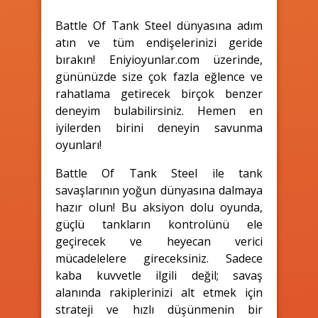
Battle Of Tank Steel dünyasına adım
atın ve tüm endişelerinizi geride
bırakın! Eniyioyunlar.com üzerinde,
gününüzde size çok fazla eğlence ve
rahatlama getirecek birçok benzer
deneyim bulabilirsiniz. Hemen en
iyilerden birini deneyin savunma
oyunları!
Battle Of Tank Steel ile tank
savaşlarının yoğun dünyasına dalmaya
hazır olun! Bu aksiyon dolu oyunda,
güçlü tankların kontrolünü ele
geçirecek ve heyecan verici
mücadelelere gireceksiniz. Sadece
kaba kuvvetle ilgili değil; savaş
alanında rakiplerinizi alt etmek için
strateji ve hızlı düşünmenin bir