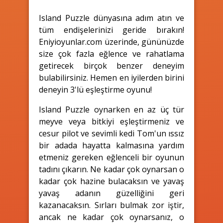
Island Puzzle dünyasına adım atın ve
tüm endişelerinizi geride bırakın!
Eniyioyunlar.com üzerinde, gününüzde
size çok fazla eğlence ve rahatlama
getirecek birçok benzer deneyim
bulabilirsiniz. Hemen en iyilerden birini
deneyin 3'lü eşleştirme oyunu!
Island Puzzle oynarken en az üç tür
meyve veya bitkiyi eşleştirmeniz ve
cesur pilot ve sevimli kedi Tom'un ıssız
bir adada hayatta kalmasına yardım
etmeniz gereken eğlenceli bir oyunun
tadını çıkarın. Ne kadar çok oynarsan o
kadar çok hazine bulacaksın ve yavaş
yavaş adanın güzelliğini geri
kazanacaksın. Sırları bulmak zor iştir,
ancak ne kadar çok oynarsanız, o