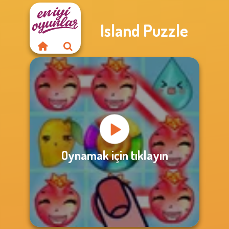
Island Puzzle
Oynamak için tıklayın