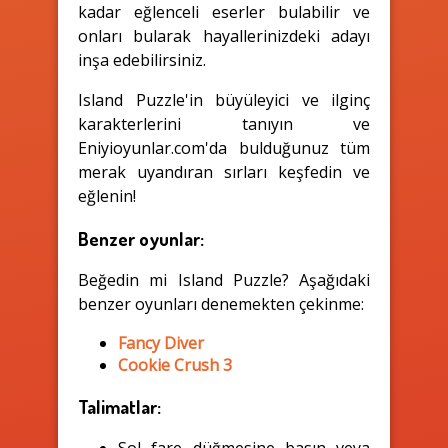
kadar eğlenceli eserler bulabilir ve
onları bularak hayallerinizdeki adayı
inşa edebilirsiniz.
Island Puzzle'in büyüleyici ve ilginç
karakterlerini tanıyın ve
Eniyioyunlar.com'da bulduğunuz tüm
merak uyandıran sırları keşfedin ve
eğlenin!
Benzer oyunlar:
Beğedin mi Island Puzzle? Aşağıdaki
benzer oyunları denemekten çekinme:
Fancy Diver
Cookie Crush 3
Talimatlar:
Sol fare düğmesine basın veya