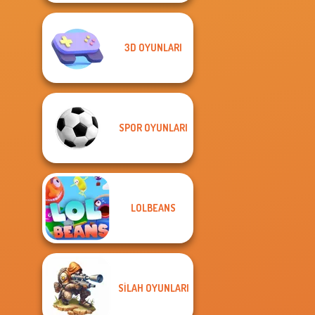
3D OYUNLARI
SPOR OYUNLARI
LOLBEANS
SILAH OYUNLARI