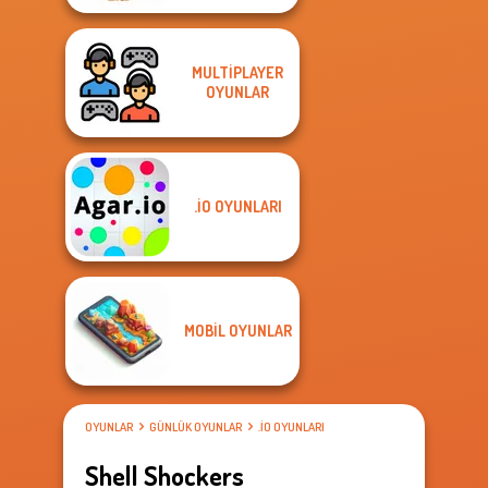
MULTIPLAYER
OYUNLAR
.IO OYUNLARI
MOBIL OYUNLAR
OYUNLAR
GÜNLÜK OYUNLAR
.IO OYUNLARI
Shell Shockers