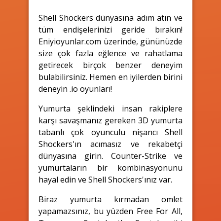
Shell Shockers dünyasına adım atın ve
tüm endişelerinizi geride bırakın!
Eniyioyunlar.com üzerinde, gününüzde
size çok fazla eğlence ve rahatlama
getirecek birçok benzer deneyim
bulabilirsiniz. Hemen en iyilerden birini
deneyin .io oyunları!
Yumurta şeklindeki insan rakiplere
karşı savaşmanız gereken 3D yumurta
tabanlı çok oyunculu nişancı Shell
Shockers'ın acımasız ve rekabetçi
dünyasına girin. Counter-Strike ve
yumurtaların bir kombinasyonunu
hayal edin ve Shell Shockers'ınız var.
Biraz yumurta kırmadan omlet
yapamazsınız, bu yüzden Free For All,