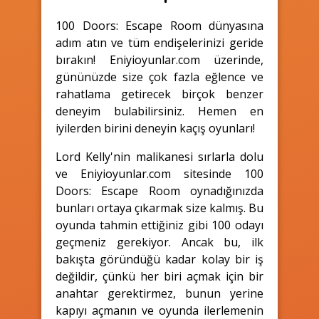
100 Doors: Escape Room dünyasına
adım atın ve tüm endişelerinizi geride
bırakın! Eniyioyunlar.com üzerinde,
gününüzde size çok fazla eğlence ve
rahatlama getirecek birçok benzer
deneyim bulabilirsiniz. Hemen en
iyilerden birini deneyin kaçış oyunları!
Lord Kelly'nin malikanesi sırlarla dolu
ve Eniyioyunlar.com sitesinde 100
Doors: Escape Room oynadığınızda
bunları ortaya çıkarmak size kalmış. Bu
oyunda tahmin ettiğiniz gibi 100 odayı
geçmeniz gerekiyor. Ancak bu, ilk
bakışta göründüğü kadar kolay bir iş
değildir, çünkü her biri açmak için bir
anahtar gerektirmez, bunun yerine
kapıyı açmanın ve oyunda ilerlemenin