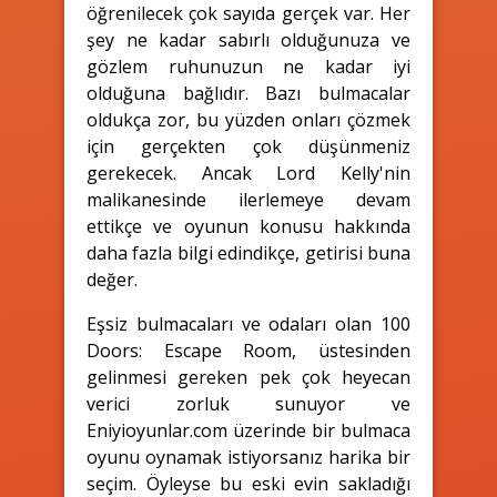
öğrenilecek çok sayıda gerçek var. Her
şey ne kadar sabırlı olduğunuza ve
gözlem ruhunuzun ne kadar iyi
olduğuna bağlıdır. Bazı bulmacalar
oldukça zor, bu yüzden onları çözmek
için gerçekten çok düşünmeniz
gerekecek. Ancak Lord Kelly'nin
malikanesinde ilerlemeye devam
ettikçe ve oyunun konusu hakkında
daha fazla bilgi edindikçe, getirisi buna
değer.
Eşsiz bulmacaları ve odaları olan 100
Doors: Escape Room, üstesinden
gelinmesi gereken pek çok heyecan
verici zorluk sunuyor ve
Eniyioyunlar.com üzerinde bir bulmaca
oyunu oynamak istiyorsanız harika bir
seçim. Öyleyse bu eski evin sakladığı