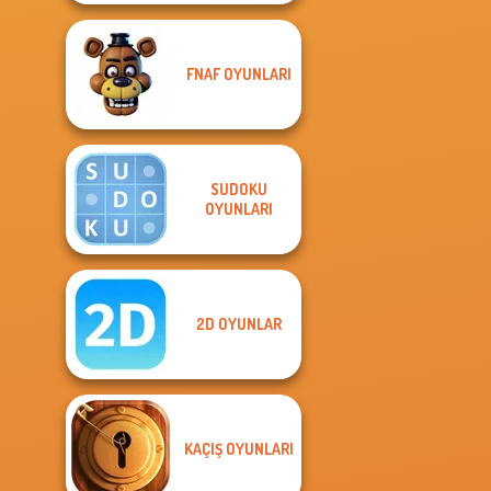
FNAF OYUNLARI
SUDOKU
OYUNLARI
2D OYUNLAR
KAÇIŞ OYUNLARI