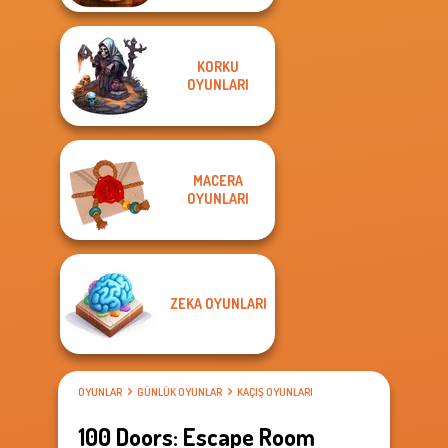
KORKU
OYUNLARI
MACERA
OYUNLARI
ZEKA OYUNLARI
OYUNLAR
GÜNLÜK OYUNLAR
KAÇIŞ OYUNLARI
100 Doors: Escape Room