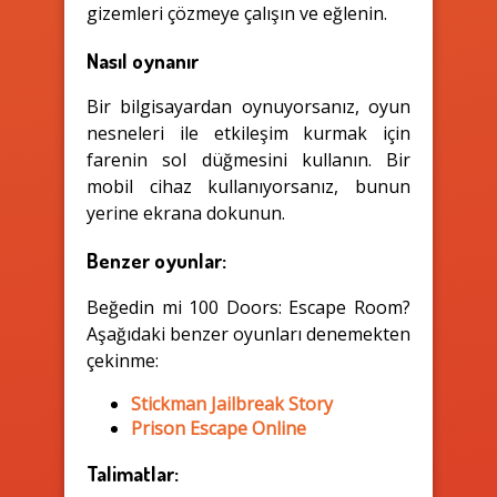
gizemleri çözmeye çalışın ve eğlenin.
Nasıl oynanır
Bir bilgisayardan oynuyorsanız, oyun
nesneleri ile etkileşim kurmak için
farenin sol düğmesini kullanın. Bir
mobil cihaz kullanıyorsanız, bunun
yerine ekrana dokunun.
Benzer oyunlar:
Beğedin mi 100 Doors: Escape Room?
Aşağıdaki benzer oyunları denemekten
çekinme:
Stickman Jailbreak Story
Prison Escape Online
Talimatlar: