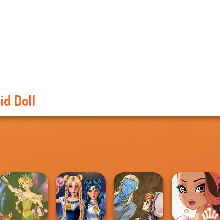
id Doll