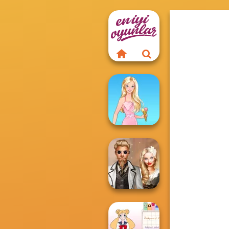
Barbie
Steampunk