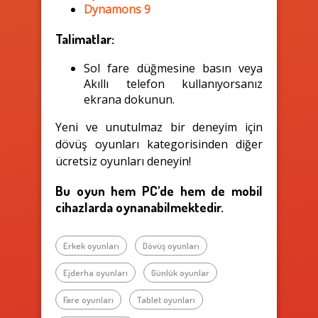
Dynamons 9
Talimatlar:
Sol fare düğmesine basın veya
Akıllı telefon kullanıyorsanız
ekrana dokunun.
Yeni ve unutulmaz bir deneyim için
dövüş oyunları kategorisinden diğer
ücretsiz oyunları deneyin!
Bu oyun hem PC'de hem de mobil
cihazlarda oynanabilmektedir.
Erkek oyunları
Dövüş oyunları
Ejderha oyunları
Günlük oyunlar
Fare oyunları
Tablet oyunları