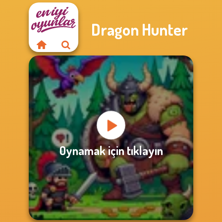
Dragon Hunter
Oynamak için tıklayın