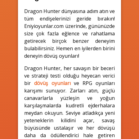
Dragon Hunter dünyasına adım atın ve
tüm endişelerinizi geride bırakın!
Eniyioyunlar.com üzerinde, gününüzde
size çok fazla eğlence ve rahatlama
getirecek birçok benzer deneyim
bulabilirsiniz. Hemen en iyilerden birini
deneyin dövüş oyunları!
Dragon Hunter, her savaşın bir beceri
ve strateji testi olduğu heyecan verici
bir
dövüş oyunları
ve RPG oyunları
karışımı sunuyor. Zarları atın, güçlü
canavarlarla yüzleşin ve yoğun
karşılaşmalarda kudretli ejderhalara
meydan okuyun. Seviye atladıkça yeni
yeteneklerin kilidini açar, savaş
büyüsünde ustalaşır ve her dövüşü
daha da ödüllendirici hale getiren