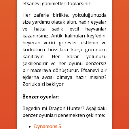
efsanevi ganimetleri toplarsınız.
Her zaferle birlikte, yolculuğunuzda
size yardımcı olacak altın, nadir eşyalar
ve hatta sadık evcil hayvanlar
kazanırsınız. Antik kalıntıları keşfedin,
heyecan verici görevler üstlenin ve
korkutucu boss'lara karşı gücünüzü
kanıtlayın. Her karar yolunuzu
şekillendirir ve her oyunu benzersiz
bir maceraya dönüştürür. Efsanevi bir
ejderha avcısı olmaya hazır mısınız?
Zorluk sizi bekliyor.
Benzer oyunlar:
Beğedin mi Dragon Hunter? Aşağıdaki
benzer oyunları denemekten çekinme:
Dynamons 5