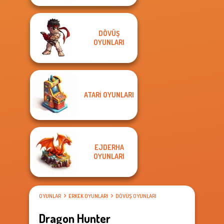
DÖVÜŞ
OYUNLARI
ATARI OYUNLARI
EJDERHA
OYUNLARI
OYUNLAR
ERKEK OYUNLARI
DÖVÜŞ OYUNLARI
Dragon Hunter