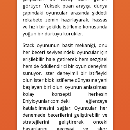
görüyor. Yüksek puan arayışı, dünya
çapındaki oyuncular arasında şiddetli
rekabete zemin hazırlayarak, hassas
ve hızlı bir şekilde istifleme konusunda
yoğun bir dürtüyü körükler.
Stack oyununun basit mekaniği, onu
her beceri seviyesindeki oyuncular için
erişilebilir hale getirerek hem sezgisel
hem de ödüllendirici bir oyun deneyimi
sunuyor. İster deneyimli bir istifleyici
olun ister blok istifleme dünyasına yeni
başlayan biri olun, oyunun anlaşılması
kolay konsepti herkesin
Eniyioyunlar.com'deki eğlenceye
katılabilmesini sağlar. Oyuncular her
denemede becerilerini geliştirebilir ve
stratejilerini geliştirerek önceki
başarılarını geçmeyi ve skor