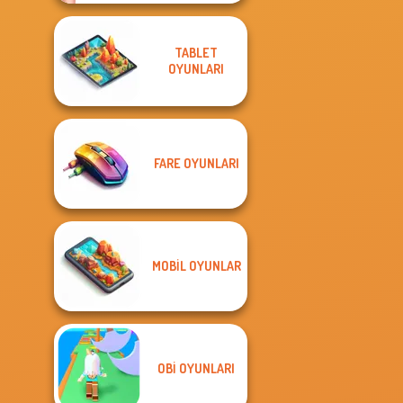
TABLET
OYUNLARI
FARE OYUNLARI
MOBIL OYUNLAR
OBI OYUNLARI