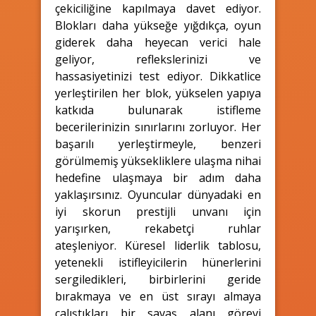
çekiciliğine kapılmaya davet ediyor.
Blokları daha yükseğe yığdıkça, oyun
giderek daha heyecan verici hale
geliyor, reflekslerinizi ve
hassasiyetinizi test ediyor. Dikkatlice
yerleştirilen her blok, yükselen yapıya
katkıda bulunarak istifleme
becerilerinizin sınırlarını zorluyor. Her
başarılı yerleştirmeyle, benzeri
görülmemiş yüksekliklere ulaşma nihai
hedefine ulaşmaya bir adım daha
yaklaşırsınız. Oyuncular dünyadaki en
iyi skorun prestijli unvanı için
yarışırken, rekabetçi ruhlar
ateşleniyor. Küresel liderlik tablosu,
yetenekli istifleyicilerin hünerlerini
sergiledikleri, birbirlerini geride
bırakmaya ve en üst sırayı almaya
çalıştıkları bir savaş alanı görevi