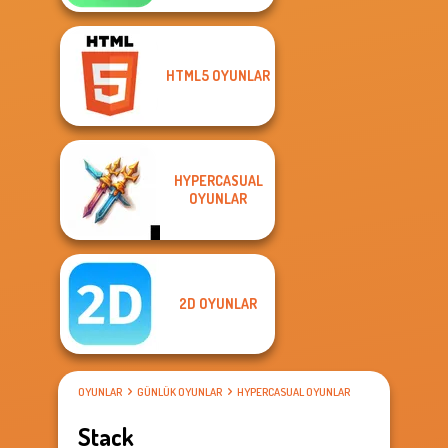
HTML5 OYUNLAR
HYPERCASUAL
OYUNLAR
2D OYUNLAR
OYUNLAR
GÜNLÜK OYUNLAR
HYPERCASUAL OYUNLAR
Stack