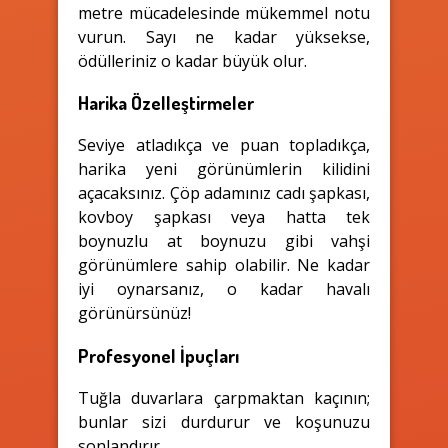
metre mücadelesinde mükemmel notu
vurun. Sayı ne kadar yüksekse,
ödülleriniz o kadar büyük olur.
Harika Özelleştirmeler
Seviye atladıkça ve puan topladıkça,
harika yeni görünümlerin kilidini
açacaksınız. Çöp adamınız cadı şapkası,
kovboy şapkası veya hatta tek
boynuzlu at boynuzu gibi vahşi
görünümlere sahip olabilir. Ne kadar
iyi oynarsanız, o kadar havalı
görünürsünüz!
Profesyonel İpuçları
Tuğla duvarlara çarpmaktan kaçının;
bunlar sizi durdurur ve koşunuzu
sonlandırır.