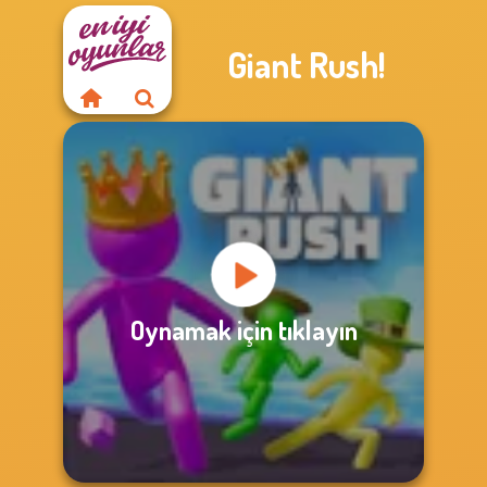
Giant Rush!
Oynamak için tıklayın