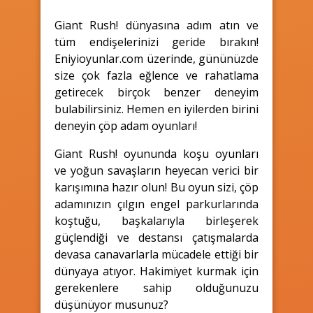
Giant Rush! dünyasına adım atın ve
tüm endişelerinizi geride bırakın!
Eniyioyunlar.com üzerinde, gününüzde
size çok fazla eğlence ve rahatlama
getirecek birçok benzer deneyim
bulabilirsiniz. Hemen en iyilerden birini
deneyin çöp adam oyunları!
Giant Rush! oyununda koşu oyunları
ve yoğun savaşların heyecan verici bir
karışımına hazır olun! Bu oyun sizi, çöp
adamınızın çılgın engel parkurlarında
koştuğu, başkalarıyla birleşerek
güçlendiği ve destansı çatışmalarda
devasa canavarlarla mücadele ettiği bir
dünyaya atıyor. Hakimiyet kurmak için
gerekenlere sahip olduğunuzu
düşünüyor musunuz?