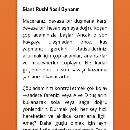
Giant Rush! Nasıl Oynanır
Maceranız, devasa bir düşmana karşı
devasa bir hesaplaşmaya doğru koşan
çöp adamınızla başlar. Ancak o son
kavgaya ulaşmadan önce, kas
yapmanız gerekir! İstatistiklerinizi
artırmak için çöp adamlar, anahtarlar
ve mücevherler toplayın. Ne kadar
güçlenirseniz, o son savaşı kazanma
şansınız o kadar artar.
Çöp adamınızı kontrol etmek çok kolay
—sadece farenizi veya A ve D tuşlarını
kullanarak sola veya sağa doğru
yönlendirin. Durmak yok; her şey hızlı
hareketler ve akıllıca kararlarla ilgili.
Amaç? Daha güçlü olmak için aynı