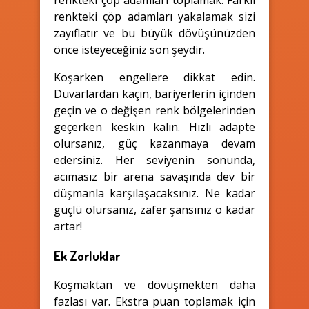
renkteki çöp adamları toplamak. Farklı
renkteki çöp adamları yakalamak sizi
zayıflatır ve bu büyük dövüşünüzden
önce isteyeceğiniz son şeydir.
Koşarken engellere dikkat edin.
Duvarlardan kaçın, bariyerlerin içinden
geçin ve o değişen renk bölgelerinden
geçerken keskin kalın. Hızlı adapte
olursanız, güç kazanmaya devam
edersiniz. Her seviyenin sonunda,
acımasız bir arena savaşında dev bir
düşmanla karşılaşacaksınız. Ne kadar
güçlü olursanız, zafer şansınız o kadar
artar!
Ek Zorluklar
Koşmaktan ve dövüşmekten daha
fazlası var. Ekstra puan toplamak için