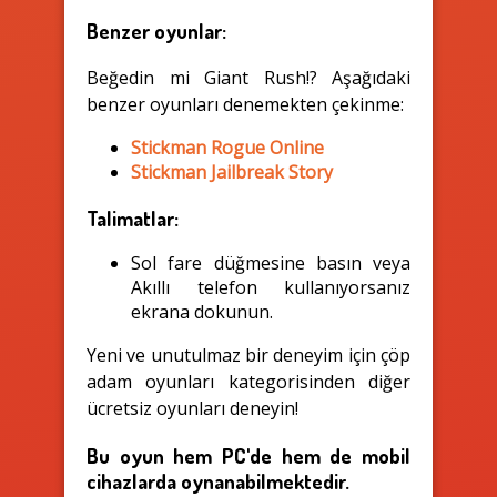
Benzer oyunlar:
Beğedin mi Giant Rush!? Aşağıdaki
benzer oyunları denemekten çekinme:
Stickman Rogue Online
Stickman Jailbreak Story
Talimatlar:
Sol fare düğmesine basın veya
Akıllı telefon kullanıyorsanız
ekrana dokunun.
Yeni ve unutulmaz bir deneyim için çöp
adam oyunları kategorisinden diğer
ücretsiz oyunları deneyin!
Bu oyun hem PC'de hem de mobil
cihazlarda oynanabilmektedir.