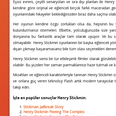
Eşsiz evreni, çeşitli senaryoları ve sıra dışı planları ile Henry
kendine göre orijinal ve eğlenceli birçok farklı maceradan g
oyunlarındaki hikayeler beklediğinizden biraz daha saçma olabili
Her oyunun kendine özgü zorlukları olsa da, hepsinin bu
bulundurmanızı istemeleri. Elbette, yolculuğunuzda size yardım
dünyasına bu fantastik araçlar tam olarak uyuyor. Ve bu se
olmayabilir. Henry Stickmin oyunlarının bir başka eğlenceli yön
dışarı çıkmayı başaramasanız bile tüm olası seçenekleri denem
Henry Stickmin serisi bir tür etkileşimli filmler olarak görü
olabilir. Bu yüzden her zaman parmaklarınızı hazır tutmalı ve ka
Mizahları ve eğlenceli karakterleriyle tanınan Henry Stickmin 
ve onlara güç veren teknoloji Flash artık modern tarayıcılar
takip edin.
İşte en popüler sonuçlar Henry Stickmin:
Stickman Jailbreak Story
Henry Stickmin Fleeing The Complex