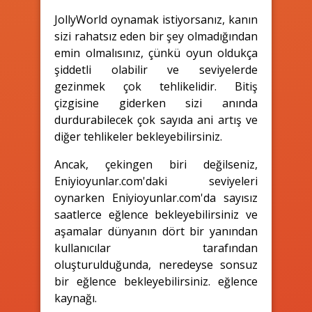
JollyWorld oynamak istiyorsanız, kanın
sizi rahatsız eden bir şey olmadığından
emin olmalısınız, çünkü oyun oldukça
şiddetli olabilir ve seviyelerde
gezinmek çok tehlikelidir. Bitiş
çizgisine giderken sizi anında
durdurabilecek çok sayıda ani artış ve
diğer tehlikeler bekleyebilirsiniz.
Ancak, çekingen biri değilseniz,
Eniyioyunlar.com'daki seviyeleri
oynarken Eniyioyunlar.com'da sayısız
saatlerce eğlence bekleyebilirsiniz ve
aşamalar dünyanın dört bir yanından
kullanıcılar tarafından
oluşturulduğunda, neredeyse sonsuz
bir eğlence bekleyebilirsiniz. eğlence
kaynağı.