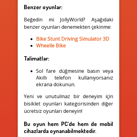
Benzer oyunlar:
Beğedin mi JollyWorld? Aşağıdaki
benzer oyunları denemekten çekinme:
Bike Stunt Driving Simulator 3D
Wheelie Bike
Talimatlar:
Sol fare düğmesine basın veya
Akıllı telefon kullanıyorsanız
ekrana dokunun.
Yeni ve unutulmaz bir deneyim için
bisiklet oyunları kategorisinden diğer
ücretsiz oyunları deneyin!
Bu oyun hem PC'de hem de mobil
cihazlarda oynanabilmektedir.