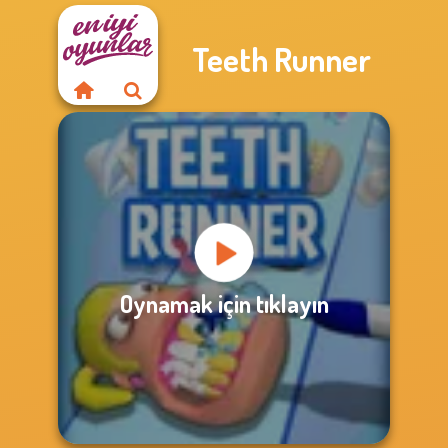
Teeth Runner
Oynamak için tıklayın