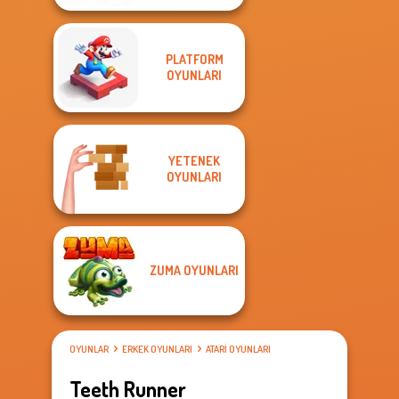
PLATFORM
OYUNLARI
YETENEK
OYUNLARI
ZUMA OYUNLARI
OYUNLAR
ERKEK OYUNLARI
ATARI OYUNLARI
Teeth Runner