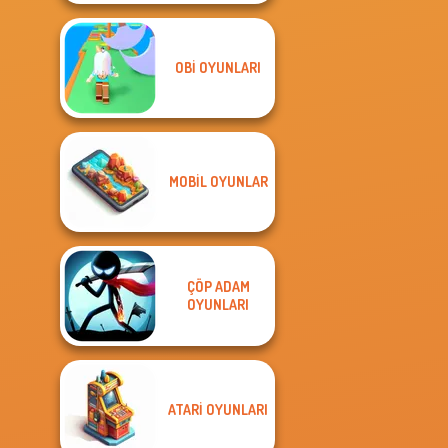
OBI OYUNLARI
MOBIL OYUNLAR
ÇÖP ADAM
OYUNLARI
ATARI OYUNLARI