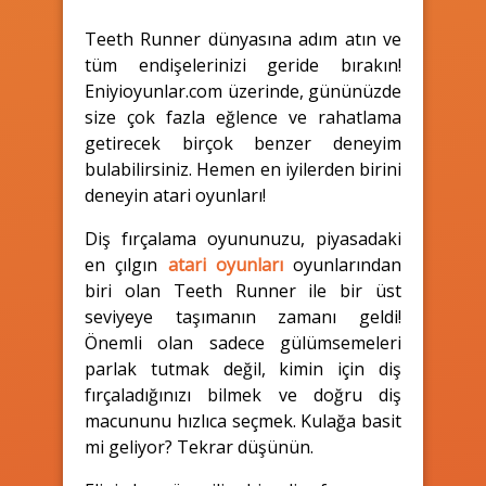
Teeth Runner dünyasına adım atın ve
tüm endişelerinizi geride bırakın!
Eniyioyunlar.com üzerinde, gününüzde
size çok fazla eğlence ve rahatlama
getirecek birçok benzer deneyim
bulabilirsiniz. Hemen en iyilerden birini
deneyin atari oyunları!
Diş fırçalama oyununuzu, piyasadaki
en çılgın
atari oyunları
oyunlarından
biri olan Teeth Runner ile bir üst
seviyeye taşımanın zamanı geldi!
Önemli olan sadece gülümsemeleri
parlak tutmak değil, kimin için diş
fırçaladığınızı bilmek ve doğru diş
macununu hızlıca seçmek. Kulağa basit
mi geliyor? Tekrar düşünün.