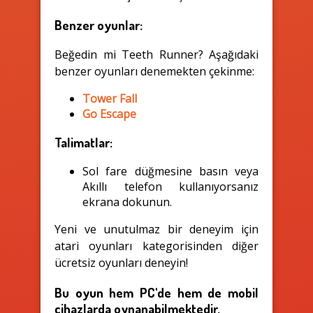
Benzer oyunlar:
Beğedin mi Teeth Runner? Aşağıdaki
benzer oyunları denemekten çekinme:
Tower Fall
Go Escape
Talimatlar:
Sol fare düğmesine basın veya
Akıllı telefon kullanıyorsanız
ekrana dokunun.
Yeni ve unutulmaz bir deneyim için
atari oyunları kategorisinden diğer
ücretsiz oyunları deneyin!
Bu oyun hem PC'de hem de mobil
cihazlarda oynanabilmektedir.