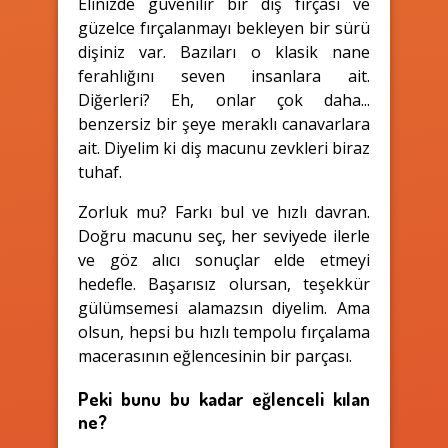
Elinizde güvenilir bir diş fırçası ve
güzelce fırçalanmayı bekleyen bir sürü
dişiniz var. Bazıları o klasik nane
ferahlığını seven insanlara ait.
Diğerleri? Eh, onlar çok daha...
benzersiz bir şeye meraklı canavarlara
ait. Diyelim ki diş macunu zevkleri biraz
tuhaf.
Zorluk mu? Farkı bul ve hızlı davran.
Doğru macunu seç, her seviyede ilerle
ve göz alıcı sonuçlar elde etmeyi
hedefle. Başarısız olursan, teşekkür
gülümsemesi alamazsın diyelim. Ama
olsun, hepsi bu hızlı tempolu fırçalama
macerasının eğlencesinin bir parçası.
Peki bunu bu kadar eğlenceli kılan
ne?