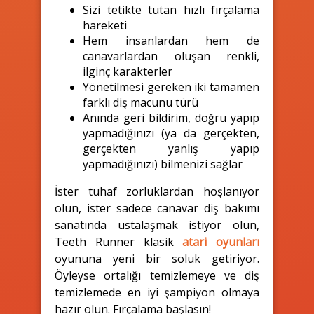
Sizi tetikte tutan hızlı fırçalama
hareketi
Hem insanlardan hem de
canavarlardan oluşan renkli,
ilginç karakterler
Yönetilmesi gereken iki tamamen
farklı diş macunu türü
Anında geri bildirim, doğru yapıp
yapmadığınızı (ya da gerçekten,
gerçekten yanlış yapıp
yapmadığınızı) bilmenizi sağlar
İster tuhaf zorluklardan hoşlanıyor
olun, ister sadece canavar diş bakımı
sanatında ustalaşmak istiyor olun,
Teeth Runner klasik
atari oyunları
oyununa yeni bir soluk getiriyor.
Öyleyse ortalığı temizlemeye ve diş
temizlemede en iyi şampiyon olmaya
hazır olun. Fırçalama başlasın!