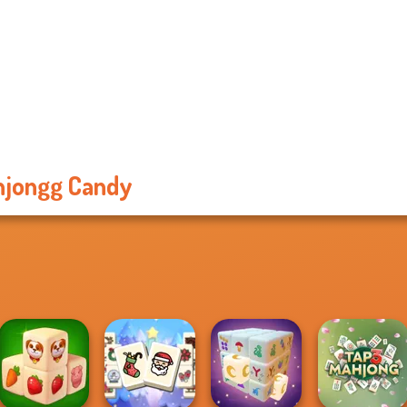
jongg Candy