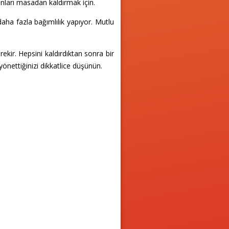
 onları masadan kaldırmak için.
daha fazla bağımlılık yapıyor. Mutlu
ekir. Hepsini kaldırdıktan sonra bir
yönettiğinizi dikkatlice düşünün.