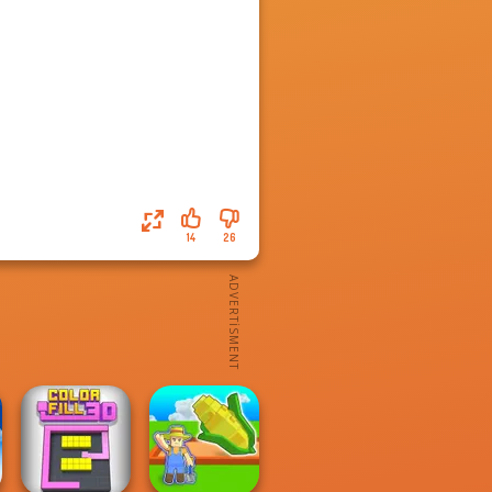
14
26