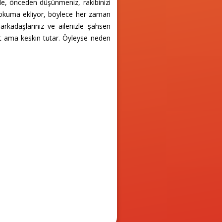
ede, önceden düşünmeniz, rakibinizi
n okuma ekliyor, böylece her zaman
arkadaşlarınız ve ailenizle şahsen
it ama keskin tutar. Öyleyse neden