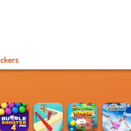
ckers