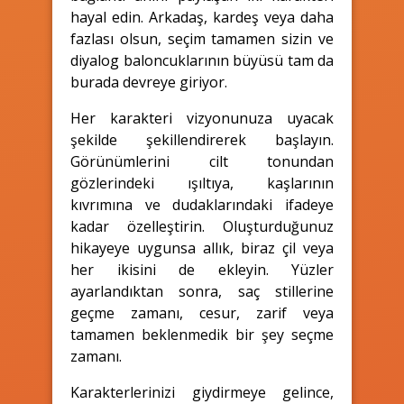
hayal edin. Arkadaş, kardeş veya daha
fazlası olsun, seçim tamamen sizin ve
diyalog baloncuklarının büyüsü tam da
burada devreye giriyor.
Her karakteri vizyonunuza uyacak
şekilde şekillendirerek başlayın.
Görünümlerini cilt tonundan
gözlerindeki ışıltıya, kaşlarının
kıvrımına ve dudaklarındaki ifadeye
kadar özelleştirin. Oluşturduğunuz
hikayeye uygunsa allık, biraz çil veya
her ikisini de ekleyin. Yüzler
ayarlandıktan sonra, saç stillerine
geçme zamanı, cesur, zarif veya
tamamen beklenmedik bir şey seçme
zamanı.
Karakterlerinizi giydirmeye gelince,