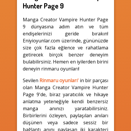
Hunter Page 9
Manga Creator Vampire Hunter Page
9 dünyasına adım atın ve tüm
endişelerinizi geride bırakın!
Eniyioyunlar.com üzerinde, gününüzde
size çok fazla eğlence ve rahatlama
getirecek birçok benzer deneyim
bulabilirsiniz. Hemen en iyilerden birini
deneyin rinmaru oyunları!
Sevilen
Rinmaru oyunları'
in bir parçası
olan Manga Creator Vampire Hunter
Page 9'de, biraz yaratıcılık ve hikaye
anlatma yeteneğiyle kendi benzersiz
manga anınızı yaratabilirsiniz.
Birbirlerini özleyen, paylaşılan anıları
düşünen veya sadece sessiz bir
bağlantı anını paylaşan iki karakteri