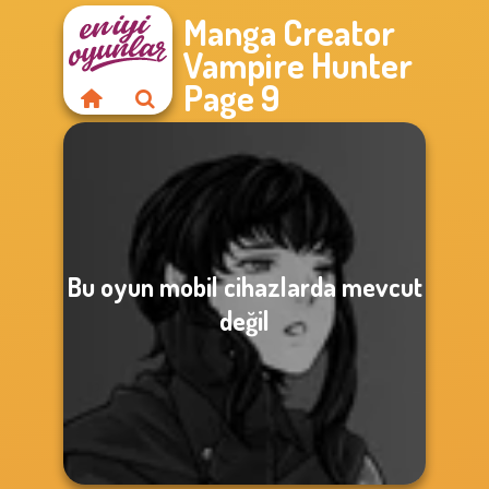
Manga Creator
Vampire Hunter
Page 9
Bu oyun mobil cihazlarda mevcut
değil