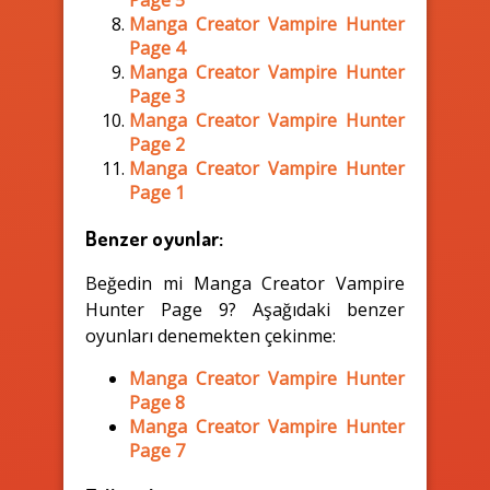
Manga Creator Vampire Hunter
Page 4
Manga Creator Vampire Hunter
Page 3
Manga Creator Vampire Hunter
Page 2
Manga Creator Vampire Hunter
Page 1
Benzer oyunlar:
Beğedin mi Manga Creator Vampire
Hunter Page 9? Aşağıdaki benzer
oyunları denemekten çekinme:
Manga Creator Vampire Hunter
Page 8
Manga Creator Vampire Hunter
Page 7