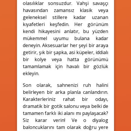
olasılıklar sonsuzdur. Vahşi savaşçı
havasından zamansız klasik veya
geleneksel stillere kadar uzanan
kıyafetleri keşfedin. Her görünüm
kendi hikayesini anlatır, bu yüzden
mükemmel uyumu bulana kadar
deneyin. Aksesuarlar her şeyi bir araya
getirir, şık bir şapka, asi küpeler, iddialı
bir kolye veya hatta görünümü
tamamlamak için havalı bir gözlük
ekleyin.
Son olarak, sahnenizi ruh halini
belirleyen bir arka planla canlandırın.
Karakterleriniz rahat bir odayı,
dramatik bir gotik salonu veya belki de
tamamen farklı iki alanı mı paylaşacak?
Siz karar verin! Ve o diyalog
baloncuklarını tam olarak doğru yere