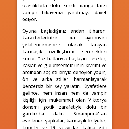
olasılıklarla dolu kendi manga tarzı
vampir hikayenizi yaratmaya davet
ediyor.
Oyuna başladığınız andan itibaren,
karakterlerinizin her ayrıntısını
şekillendirmenize olanak tanıyan
karmaşık özelleştirme seçenekleri
sunar. Yüz hatlarıyla başlayın - gözler,
kaşlar ve gülümsemelerinin kıvrımı ve
ardından saç stilleriyle deneyler yapın,
ön ve arka stilleri harmanlayarak
benzersiz bir şey yaratın. Kıyafetlere
gelince, hem insan hem de vampir
kişiliği için mükemmel olan Viktorya
dönemi gotik zarafetiyle dolu bir
gardıroba dalın. Steampunk'tan
esinlenen şapkalar, karmaşık kolyeler,
küpeler ve 19. yüzyıldan kalma gibi