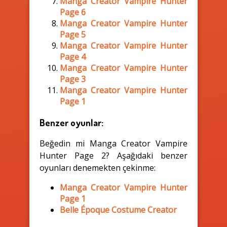
Manga Creator Vampire Hunter
Page 6
Manga Creator Vampire Hunter
Page 5
Manga Creator Vampire Hunter
Page 4
Manga Creator Vampire Hunter
Page 3
Manga Creator Vampire Hunter
Page 1
Benzer oyunlar:
Beğedin mi Manga Creator Vampire
Hunter Page 2? Aşağıdaki benzer
oyunları denemekten çekinme:
Manga Creator Vampire Hunter
Page 1
Belle Époque Costume Creator