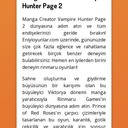
Hunter Page 2
Manga Creator Vampire Hunter Page
2 dünyasına adım atın ve tüm
endişelerinizi geride bırakın!
Eniyioyunlar.com üzerinde, gününüzde
size çok fazla eğlence ve rahatlama
getirecek birçok benzer deneyim
bulabilirsiniz. Hemen en iyilerden birini
deneyin rinmaru oyunları!
Sahne oluşturma ve giydirme
büyüsünün bir karışımı olan bu
büyüleyici Viktorya dönemi manga
yaratıcısıyla Rinmaru Games'in
büyüleyici dünyasına adım atın. Prince
of Red Roses'ın çarpıcı çizimleriyle
tasarlanan bu oyun, karanlık, gotik
çekicilik ve yaratıcılık için sonsuz