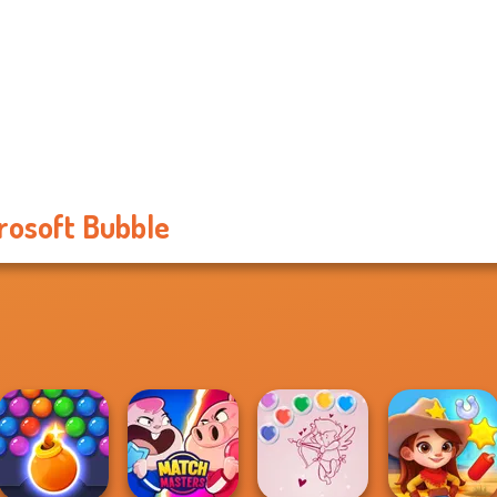
rosoft Bubble