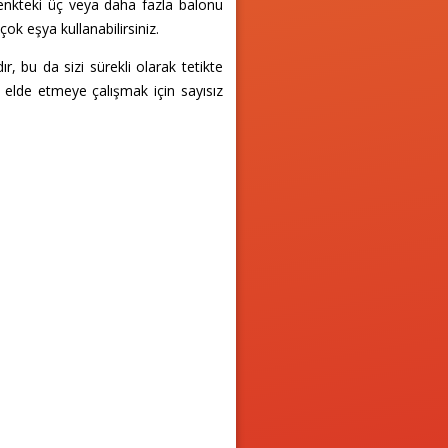
ı renkteki üç veya daha fazla balonu
ok eşya kullanabilirsiniz.
ır, bu da sizi sürekli olarak tetikte
ı elde etmeye çalışmak için sayısız