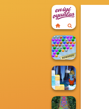
Bubble Shooter
Extreme
Gold Strike Icy