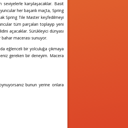
 seviyelerle karşılaşacaklar. Basit
uncular her başarılı maçta, Spring
ak Spring Tile Master keşfedilmeyi
ncular tüm parçaları toplayıp yeni
ilidini açacaklar. Sürükleyici dünyası
bir bahar macerası sunuyor.
ında eğlenceli bir yolculuğa çıkmaya
enemeniz gereken bir deneyim. Macera
 oynuyorsanız bunun yerine onlara