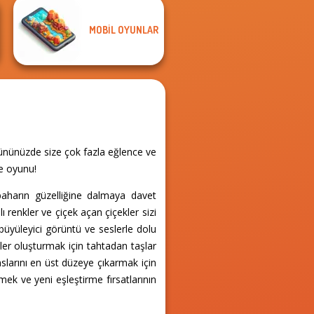
MOBIL OYUNLAR
gününüzde size çok fazla eğlence ve
me oyunu!
 baharın güzelliğine dalmaya davet
ı renkler ve çiçek açan çiçekler sizi
büyüleyici görüntü ve seslerle dolu
ler oluşturmak için tahtadan taşlar
larını en üst düzeye çıkarmak için
mek ve yeni eşleştirme fırsatlarının