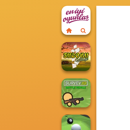
Sudoku Village