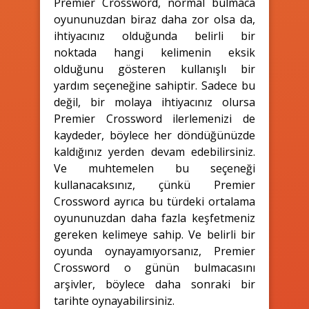
Premier Crossword, normal bulmaca
oyununuzdan biraz daha zor olsa da,
ihtiyacınız olduğunda belirli bir
noktada hangi kelimenin eksik
olduğunu gösteren kullanışlı bir
yardım seçeneğine sahiptir. Sadece bu
değil, bir molaya ihtiyacınız olursa
Premier Crossword ilerlemenizi de
kaydeder, böylece her döndüğünüzde
kaldığınız yerden devam edebilirsiniz.
Ve muhtemelen bu seçeneği
kullanacaksınız, çünkü Premier
Crossword ayrıca bu türdeki ortalama
oyununuzdan daha fazla keşfetmeniz
gereken kelimeye sahip. Ve belirli bir
oyunda oynayamıyorsanız, Premier
Crossword o günün bulmacasını
arşivler, böylece daha sonraki bir
tarihte oynayabilirsiniz.