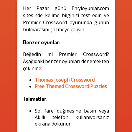
Her Pazar günü Eniyioyunlar.com
sitesinde kelime bilginizi test edin ve
Premier Crossword oyununda günün
bulmacasını çözmeye çalışın.
Benzer oyunlar:
Beğedin mi Premier Crossword?
Aşağıdaki benzer oyunları denemekten
çekinme:
Thomas Joseph Crossword
Free Themed Crossword Puzzles
Talimatlar:
Sol fare düğmesine basın veya
Akıllı telefon kullanıyorsanız
ekrana dokunun.