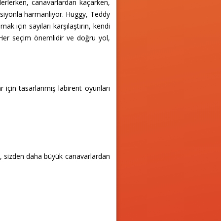
lerlerken, canavarlardan kaçarken,
aksiyonla harmanlıyor. Huggy, Teddy
ak için sayıları karşılaştırın, kendi
 Her seçim önemlidir ve doğru yol,
 için tasarlanmış labirent oyunları
in, sizden daha büyük canavarlardan