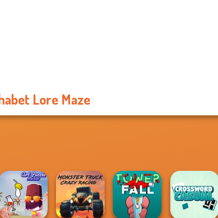
habet Lore Maze