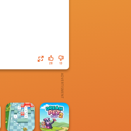
28
13