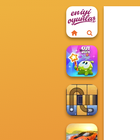
Cut The Rope
Magic