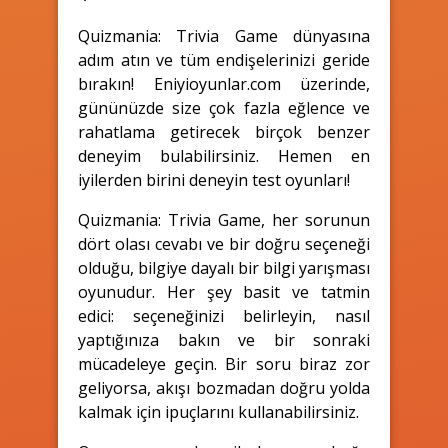
Quizmania: Trivia Game dünyasına
adım atın ve tüm endişelerinizi geride
bırakın! Eniyioyunlar.com üzerinde,
gününüzde size çok fazla eğlence ve
rahatlama getirecek birçok benzer
deneyim bulabilirsiniz. Hemen en
iyilerden birini deneyin test oyunları!
Quizmania: Trivia Game, her sorunun
dört olası cevabı ve bir doğru seçeneği
olduğu, bilgiye dayalı bir bilgi yarışması
oyunudur. Her şey basit ve tatmin
edici: seçeneğinizi belirleyin, nasıl
yaptığınıza bakın ve bir sonraki
mücadeleye geçin. Bir soru biraz zor
geliyorsa, akışı bozmadan doğru yolda
kalmak için ipuçlarını kullanabilirsiniz.