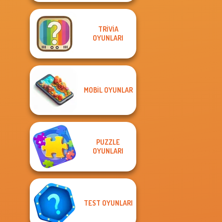
TRIVIA
OYUNLARI
MOBIL OYUNLAR
PUZZLE
OYUNLARI
TEST OYUNLARI