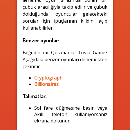
İlerleme, oyun sırasında dolan bir
çubuk aracılığıyla takip edilir ve çubuk
dolduğunda, oyuncular gelecekteki
sorular için ipuçlarının kilidini açıp
kullanabilirler.
Benzer oyunlar:
Beğedin mi Quizmania: Trivia Game?
Aşağıdaki benzer oyunları denemekten
çekinme:
Cryptograph
Billionaires
Talimatlar:
Sol fare düğmesine basın veya
Akıllı telefon kullanıyorsanız
ekrana dokunun.