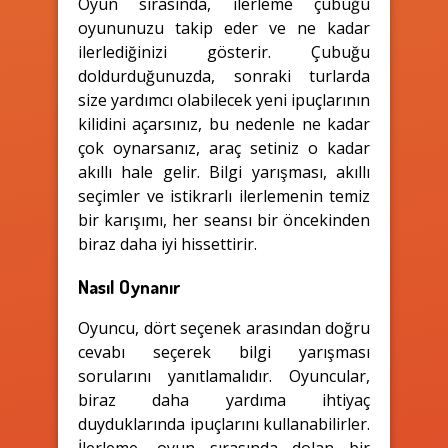
Oyun sırasında, ilerleme çubuğu
oyununuzu takip eder ve ne kadar
ilerlediğinizi gösterir. Çubuğu
doldurduğunuzda, sonraki turlarda
size yardımcı olabilecek yeni ipuçlarının
kilidini açarsınız, bu nedenle ne kadar
çok oynarsanız, araç setiniz o kadar
akıllı hale gelir. Bilgi yarışması, akıllı
seçimler ve istikrarlı ilerlemenin temiz
bir karışımı, her seansı bir öncekinden
biraz daha iyi hissettirir.
Nasıl Oynanır
Oyuncu, dört seçenek arasından doğru
cevabı seçerek bilgi yarışması
sorularını yanıtlamalıdır. Oyuncular,
biraz daha yardıma ihtiyaç
duyduklarında ipuçlarını kullanabilirler.