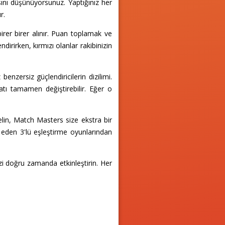
sını düşünüyorsunuz. Yaptığınız her
r.
rer birer alınır. Puan toplamak ve
endirirken, kırmızı olanlar rakibinizin
enzersiz güçlendiricilerin dizilimi.
işatı tamamen değiştirebilir. Eğer o
elin, Match Masters size ekstra bir
eden 3'lü eşleştirme oyunlarından
nizi doğru zamanda etkinleştirin. Her