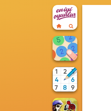
Merge 13