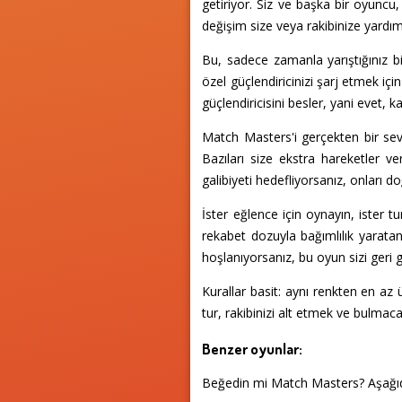
getiriyor. Siz ve başka bir oyuncu
değişim size veya rakibinize yardım
Bu, sadece zamanla yarıştığınız b
özel güçlendiricinizi şarj etmek için 
güçlendiricisini besler, yani evet, ka
Match Masters'i gerçekten bir seviy
Bazıları size ekstra hareketler ver
galibiyeti hedefliyorsanız, onları d
İster eğlence için oynayın, ister 
rekabet dozuyla bağımlılık yarat
hoşlanıyorsanız, bu oyun sizi geri
Kurallar basit: aynı renkten en az ü
tur, rakibinizi alt etmek ve bulmaca 
Benzer oyunlar:
Beğedin mi Match Masters? Aşağı