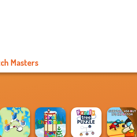
ch Masters