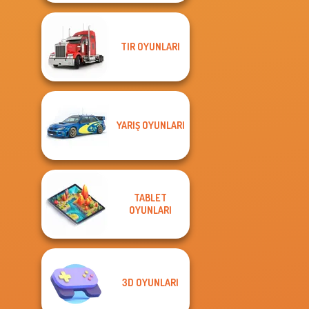
TIR OYUNLARI
YARIŞ OYUNLARI
TABLET
OYUNLARI
3D OYUNLARI