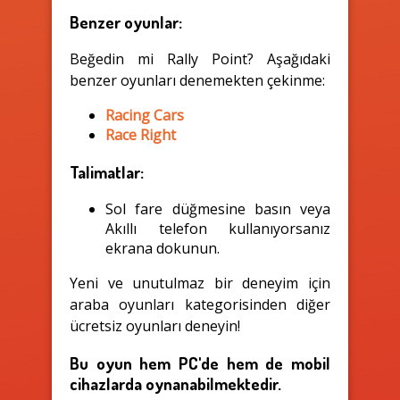
Benzer oyunlar:
Beğedin mi Rally Point? Aşağıdaki
benzer oyunları denemekten çekinme:
Racing Cars
Race Right
Talimatlar:
Sol fare düğmesine basın veya
Akıllı telefon kullanıyorsanız
ekrana dokunun.
Yeni ve unutulmaz bir deneyim için
araba oyunları kategorisinden diğer
ücretsiz oyunları deneyin!
Bu oyun hem PC'de hem de mobil
cihazlarda oynanabilmektedir.