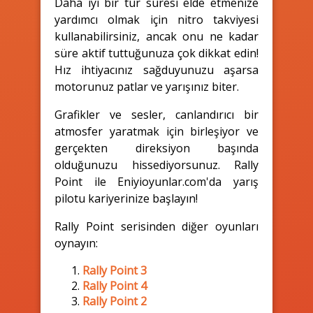
Daha iyi bir tur süresi elde etmenize
yardımcı olmak için nitro takviyesi
kullanabilirsiniz, ancak onu ne kadar
süre aktif tuttuğunuza çok dikkat edin!
Hız ihtiyacınız sağduyunuzu aşarsa
motorunuz patlar ve yarışınız biter.
Grafikler ve sesler, canlandırıcı bir
atmosfer yaratmak için birleşiyor ve
gerçekten direksiyon başında
olduğunuzu hissediyorsunuz. Rally
Point ile Eniyioyunlar.com'da yarış
pilotu kariyerinize başlayın!
Rally Point serisinden diğer oyunları
oynayın:
Rally Point 3
Rally Point 4
Rally Point 2