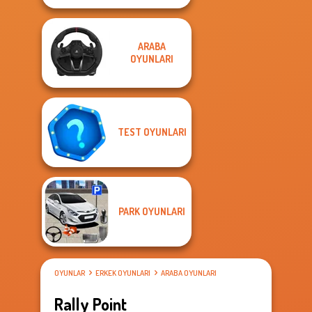
ARABA
OYUNLARI
TEST OYUNLARI
PARK OYUNLARI
OYUNLAR
ERKEK OYUNLARI
ARABA OYUNLARI
Rally Point