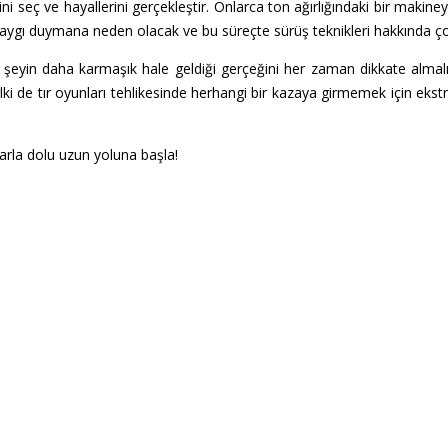
eç ve hayallerini gerçekleştir. Onlarca ton ağırlığındaki bir makineyi
 saygı duymana neden olacak ve bu süreçte sürüş teknikleri hakkında ç
her şeyin daha karmaşık hale geldiği gerçeğini her zaman dikkate almal
 de tır oyunları tehlikesinde herhangi bir kazaya girmemek için ekst
larla dolu uzun yoluna başla!