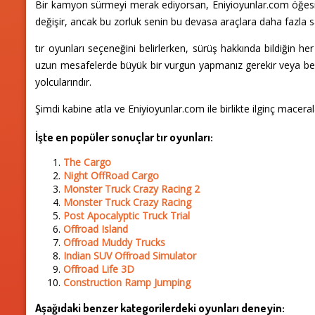
Bir kamyon sürmeyi merak ediyorsan, Eniyioyunlar.com öğesini s
değişir, ancak bu zorluk senin bu devasa araçlara daha fazla
tır oyunları seçeneğini belirlerken, sürüş hakkında bildiğin 
uzun mesafelerde büyük bir vurgun yapmanız gerekir veya belki
yolcularındır.
Şimdi kabine atla ve Eniyioyunlar.com ile birlikte ilginç macera
İşte en popüler sonuçlar tır oyunları:
The Cargo
Night OffRoad Cargo
Monster Truck Crazy Racing 2
Monster Truck Crazy Racing
Post Apocalyptic Truck Trial
Offroad Island
Offroad Muddy Trucks
Indian SUV Offroad Simulator
Offroad Life 3D
Construction Ramp Jumping
Aşağıdaki benzer kategorilerdeki oyunları deneyin: