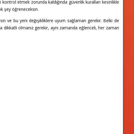
 kontrol etmek zorunda kaldığında güvenlik kuralları kesinlikle
ok şey öğreneceksin.
ısın ve bu yeni değişikliklere uyum sağlaman gerekir. Belki de
ra dikkatli olmanız gerekir, aynı zamanda eğlenceli, her zaman