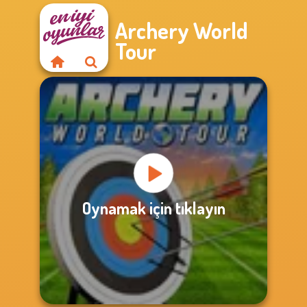
Archery World
Tour
Oynamak için tıklayın