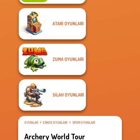
ATARI OYUNLARI
ZUMA OYUNLARI
SILAH OYUNLARI
OYUNLAR
ERKEK OYUNLARI
SPOR OYUNLARI
Archery World Tour