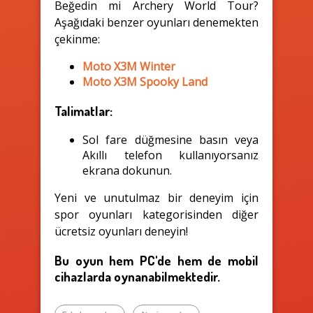
Beğedin mi Archery World Tour?
Aşağıdaki benzer oyunları denemekten
çekinme:
Moto X3M Winter
Moto X3M Spooky Land
Talimatlar:
Sol fare düğmesine basın veya
Akıllı telefon kullanıyorsanız
ekrana dokunun.
Yeni ve unutulmaz bir deneyim için
spor oyunları kategorisinden diğer
ücretsiz oyunları deneyin!
Bu oyun hem PC'de hem de mobil
cihazlarda oynanabilmektedir.