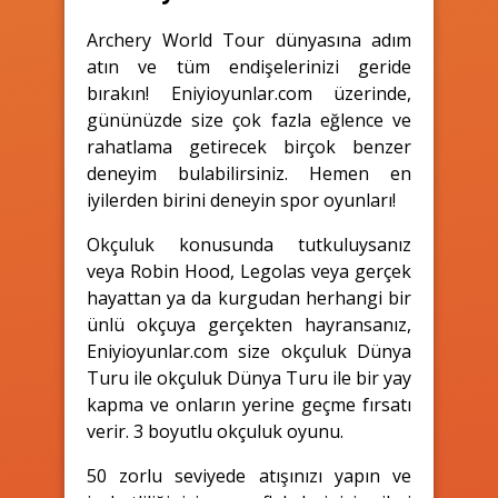
Archery World Tour dünyasına adım
atın ve tüm endişelerinizi geride
bırakın! Eniyioyunlar.com üzerinde,
gününüzde size çok fazla eğlence ve
rahatlama getirecek birçok benzer
deneyim bulabilirsiniz. Hemen en
iyilerden birini deneyin spor oyunları!
Okçuluk konusunda tutkuluysanız
veya Robin Hood, Legolas veya gerçek
hayattan ya da kurgudan herhangi bir
ünlü okçuya gerçekten hayransanız,
Eniyioyunlar.com size okçuluk Dünya
Turu ile okçuluk Dünya Turu ile bir yay
kapma ve onların yerine geçme fırsatı
verir. 3 boyutlu okçuluk oyunu.
50 zorlu seviyede atışınızı yapın ve