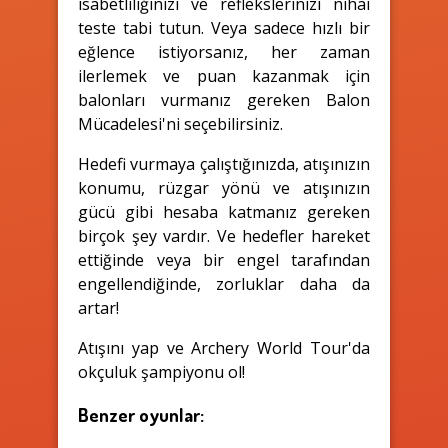
isabetliliğinizi ve reflekslerinizi nihai
teste tabi tutun. Veya sadece hızlı bir
eğlence istiyorsanız, her zaman
ilerlemek ve puan kazanmak için
balonları vurmanız gereken Balon
Mücadelesi'ni seçebilirsiniz.
Hedefi vurmaya çalıştığınızda, atışınızın
konumu, rüzgar yönü ve atışınızın
gücü gibi hesaba katmanız gereken
birçok şey vardır. Ve hedefler hareket
ettiğinde veya bir engel tarafından
engellendiğinde, zorluklar daha da
artar!
Atışını yap ve Archery World Tour'da
okçuluk şampiyonu ol!
Benzer oyunlar: