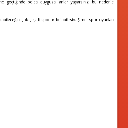
e geçtiğinde bolca duygusal anlar yaşarsınız, bu nedenle
leceğin çok çeşitli sporlar bulabilirsin. Şimdi spor oyunları