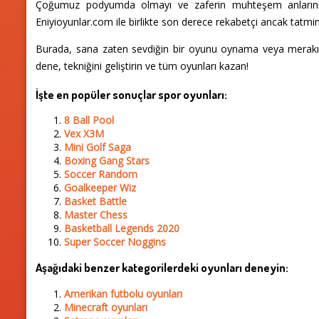
Çoğumuz podyumda olmayı ve zaferin muhteşem anlarını ta
Eniyioyunlar.com ile birlikte son derece rekabetçi ancak tatmin
Burada, sana zaten sevdiğin bir oyunu oynama veya merakınızı
dene, tekniğini geliştirin ve tüm oyunları kazan!
İşte en popüler sonuçlar spor oyunları:
8 Ball Pool
Vex X3M
Mini Golf Saga
Boxing Gang Stars
Soccer Random
Goalkeeper Wiz
Basket Battle
Master Chess
Basketball Legends 2020
Super Soccer Noggins
Aşağıdaki benzer kategorilerdeki oyunları deneyin:
Amerikan futbolu oyunları
Minecraft oyunları