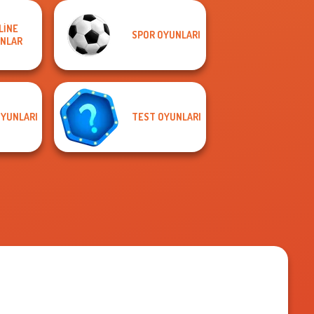
LINE
SPOR OYUNLARI
NLAR
OYUNLARI
TEST OYUNLARI