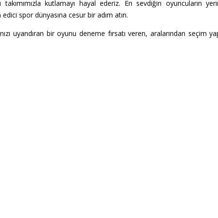
kımımızla kutlamayı hayal ederiz. En sevdiğin oyuncuların yerin
 edici spor dünyasına cesur bir adım atın.
 uyandıran bir oyunu deneme fırsatı veren, aralarından seçim yapabi