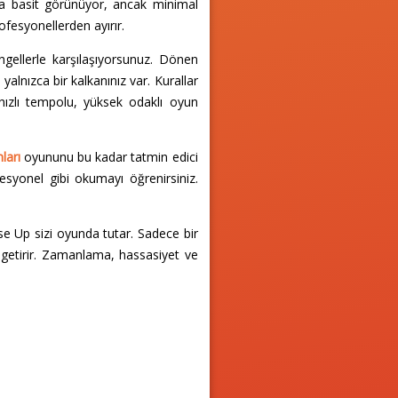
ta basit görünüyor, ancak minimal
ofesyonellerden ayırır.
gellerle karşılaşıyorsunuz. Dönen
yalnızca bir kalkanınız var. Kurallar
hızlı tempolu, yüksek odaklı oyun
ları
oyununu bu kadar tatmin edici
fesyonel gibi okumayı öğrenirsiniz.
se Up sizi oyunda tutar. Sadece bir
 getirir. Zamanlama, hassasiyet ve