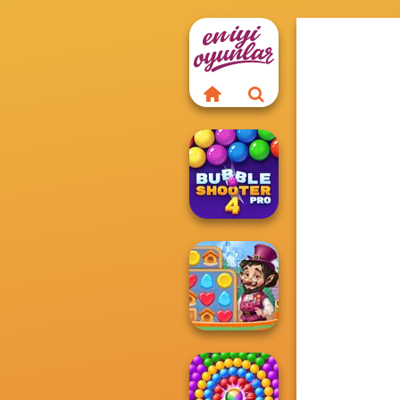
Bubble Shooter
Pro 4
Vega Mix: Fairy