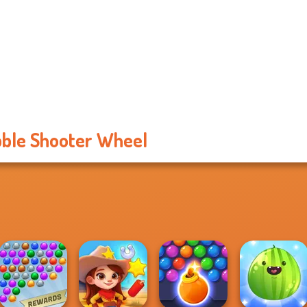
ble Shooter Wheel