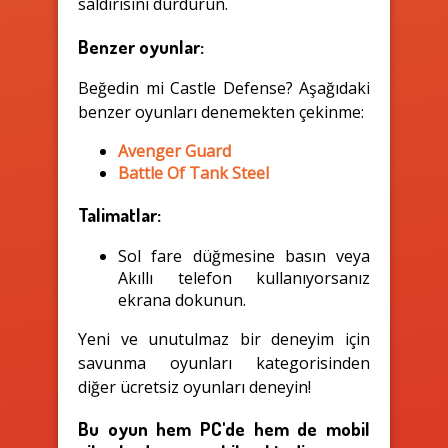
saldırısını durdurun.
Benzer oyunlar:
Beğedin mi Castle Defense? Aşağıdaki
benzer oyunları denemekten çekinme:
Avenger Guard
Battle Of Tank Steel
Talimatlar:
Sol fare düğmesine basın veya
Akıllı telefon kullanıyorsanız
ekrana dokunun.
Yeni ve unutulmaz bir deneyim için
savunma oyunları kategorisinden
diğer ücretsiz oyunları deneyin!
Bu oyun hem PC'de hem de mobil