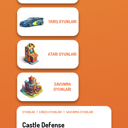
YARIŞ OYUNLARI
ATARI OYUNLARI
SAVUNMA
OYUNLARI
OYUNLAR
ERKEK OYUNLARI
SAVUNMA OYUNLARI
Castle Defense