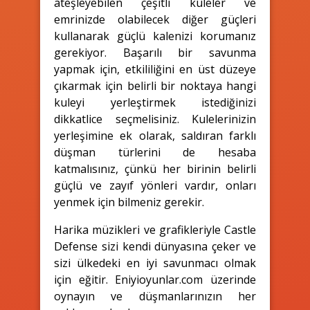
ateşleyebilen çeşitli kuleler ve
emrinizde olabilecek diğer güçleri
kullanarak güçlü kalenizi korumanız
gerekiyor. Başarılı bir savunma
yapmak için, etkililiğini en üst düzeye
çıkarmak için belirli bir noktaya hangi
kuleyi yerleştirmek istediğinizi
dikkatlice seçmelisiniz. Kulelerinizin
yerleşimine ek olarak, saldıran farklı
düşman türlerini de hesaba
katmalısınız, çünkü her birinin belirli
güçlü ve zayıf yönleri vardır, onları
yenmek için bilmeniz gerekir.
Harika müzikleri ve grafikleriyle Castle
Defense sizi kendi dünyasına çeker ve
sizi ülkedeki en iyi savunmacı olmak
için eğitir. Eniyioyunlar.com üzerinde
oynayın ve düşmanlarınızın her