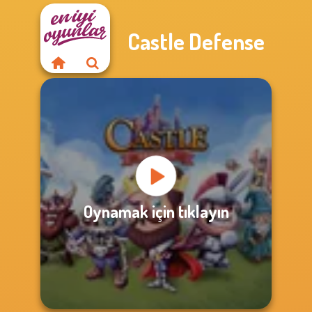
Castle Defense
Oynamak için tıklayın