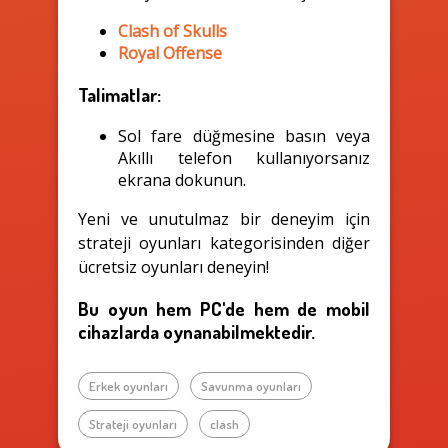
Clash of Skulls
Royal Offense
Talimatlar:
Sol fare düğmesine basın veya
Akıllı telefon kullanıyorsanız
ekrana dokunun.
Yeni ve unutulmaz bir deneyim için
strateji oyunları kategorisinden diğer
ücretsiz oyunları deneyin!
Bu oyun hem PC'de hem de mobil
cihazlarda oynanabilmektedir.
Erkek oyunları
Savunma oyunları
Strateji oyunları
clash