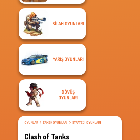
SILAH OYUNLARI
YARIŞ OYUNLARI
DÖVÜŞ
OYUNLARI
OYUNLAR
ERKEK OYUNLARI
STRATEJI OYUNLARI
Clash of Tanks