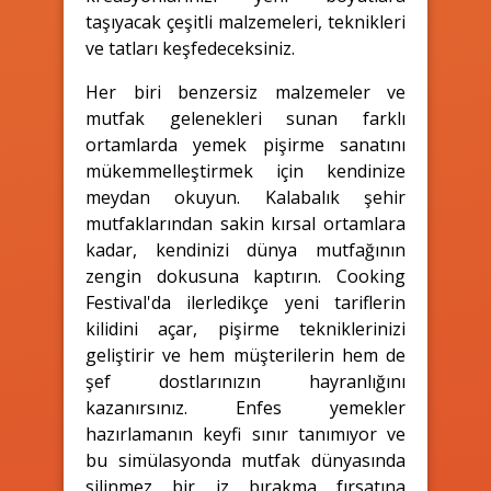
taşıyacak çeşitli malzemeleri, teknikleri
ve tatları keşfedeceksiniz.
Her biri benzersiz malzemeler ve
mutfak gelenekleri sunan farklı
ortamlarda yemek pişirme sanatını
mükemmelleştirmek için kendinize
meydan okuyun. Kalabalık şehir
mutfaklarından sakin kırsal ortamlara
kadar, kendinizi dünya mutfağının
zengin dokusuna kaptırın. Cooking
Festival'da ilerledikçe yeni tariflerin
kilidini açar, pişirme tekniklerinizi
geliştirir ve hem müşterilerin hem de
şef dostlarınızın hayranlığını
kazanırsınız. Enfes yemekler
hazırlamanın keyfi sınır tanımıyor ve
bu simülasyonda mutfak dünyasında
silinmez bir iz bırakma fırsatına