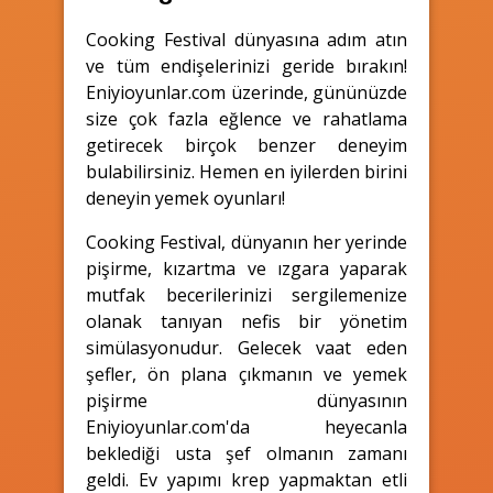
Cooking Festival dünyasına adım atın
ve tüm endişelerinizi geride bırakın!
Eniyioyunlar.com üzerinde, gününüzde
size çok fazla eğlence ve rahatlama
getirecek birçok benzer deneyim
bulabilirsiniz. Hemen en iyilerden birini
deneyin yemek oyunları!
Cooking Festival, dünyanın her yerinde
pişirme, kızartma ve ızgara yaparak
mutfak becerilerinizi sergilemenize
olanak tanıyan nefis bir yönetim
simülasyonudur. Gelecek vaat eden
şefler, ön plana çıkmanın ve yemek
pişirme dünyasının
Eniyioyunlar.com'da heyecanla
beklediği usta şef olmanın zamanı
geldi. Ev yapımı krep yapmaktan etli