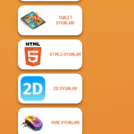
TABLET
OYUNLARI
HTML5 OYUNLAR
2D OYUNLAR
FARE OYUNLARI