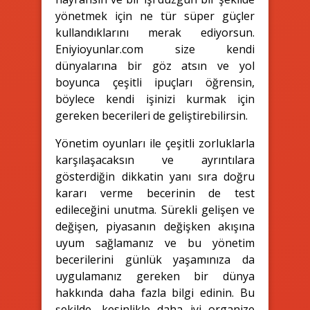
yönetmek için ne tür süper güçler
kullandıklarını merak ediyorsun.
Eniyioyunlar.com size kendi
dünyalarına bir göz atsın ve yol
boyunca çeşitli ipuçları öğrensin,
böylece kendi işinizi kurmak için
gereken becerileri de geliştirebilirsin.
Yönetim oyunları ile çeşitli zorluklarla
karşılaşacaksın ve ayrıntılara
gösterdiğin dikkatin yanı sıra doğru
kararı verme becerinin de test
edileceğini unutma. Sürekli gelişen ve
değişen, piyasanın değişken akışına
uyum sağlamanız ve bu yönetim
becerilerini günlük yaşamınıza da
uygulamanız gereken bir dünya
hakkında daha fazla bilgi edinin. Bu
şekilde, kesinlikle daha iyi organize