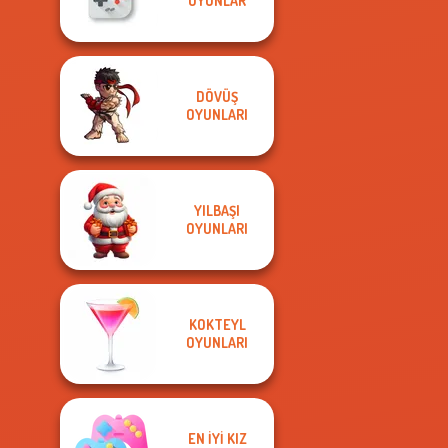
OYUNLAR
DÖVÜŞ
OYUNLARI
YILBAŞI
OYUNLARI
KOKTEYL
OYUNLARI
EN IYI KIZ