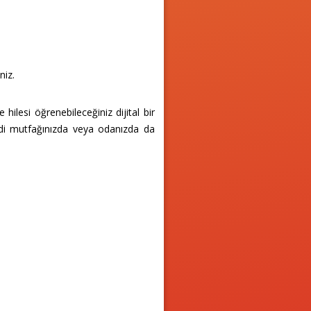
niz.
hilesi öğrenebileceğiniz dijital bir
ndi mutfağınızda veya odanızda da