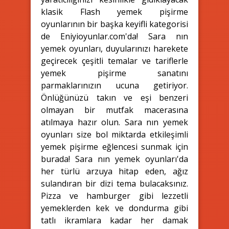
klasik Flash yemek pişirme
oyunlarının bir başka keyifli kategorisi
de Eniyioyunlar.com'da! Sara nın
yemek oyunları, duyularınızı harekete
geçirecek çeşitli temalar ve tariflerle
yemek pişirme sanatını
parmaklarınızın ucuna getiriyor.
Önlüğünüzü takın ve eşi benzeri
olmayan bir mutfak macerasına
atılmaya hazır olun. Sara nın yemek
oyunları size bol miktarda etkileşimli
yemek pişirme eğlencesi sunmak için
burada! Sara nın yemek oyunları'da
her türlü arzuya hitap eden, ağız
sulandıran bir dizi tema bulacaksınız.
Pizza ve hamburger gibi lezzetli
yemeklerden kek ve dondurma gibi
tatlı ikramlara kadar her damak