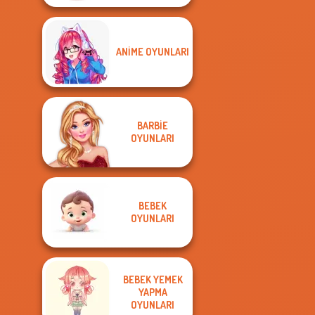
ANIME OYUNLARI
BARBIE
OYUNLARI
BEBEK
OYUNLARI
BEBEK YEMEK
YAPMA
OYUNLARI