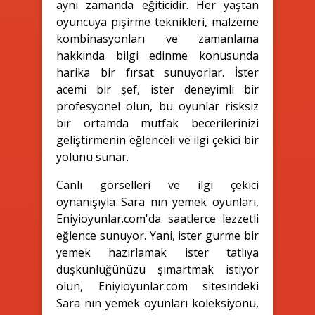
aynı zamanda eğiticidir. Her yaştan
oyuncuya pişirme teknikleri, malzeme
kombinasyonları ve zamanlama
hakkında bilgi edinme konusunda
harika bir fırsat sunuyorlar. İster
acemi bir şef, ister deneyimli bir
profesyonel olun, bu oyunlar risksiz
bir ortamda mutfak becerilerinizi
geliştirmenin eğlenceli ve ilgi çekici bir
yolunu sunar.
Canlı görselleri ve ilgi çekici
oynanışıyla Sara nın yemek oyunları,
Eniyioyunlar.com'da saatlerce lezzetli
eğlence sunuyor. Yani, ister gurme bir
yemek hazırlamak ister tatlıya
düşkünlüğünüzü şımartmak istiyor
olun, Eniyioyunlar.com sitesindeki
Sara nın yemek oyunları koleksiyonu,