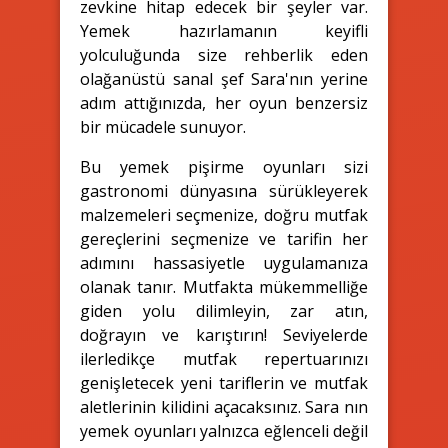
zevkine hitap edecek bir şeyler var.
Yemek hazırlamanın keyifli
yolculuğunda size rehberlik eden
olağanüstü sanal şef Sara'nın yerine
adım attığınızda, her oyun benzersiz
bir mücadele sunuyor.
Bu yemek pişirme oyunları sizi
gastronomi dünyasına sürükleyerek
malzemeleri seçmenize, doğru mutfak
gereçlerini seçmenize ve tarifin her
adımını hassasiyetle uygulamanıza
olanak tanır. Mutfakta mükemmelliğe
giden yolu dilimleyin, zar atın,
doğrayın ve karıştırın! Seviyelerde
ilerledikçe mutfak repertuarınızı
genişletecek yeni tariflerin ve mutfak
aletlerinin kilidini açacaksınız. Sara nın
yemek oyunları yalnızca eğlenceli değil