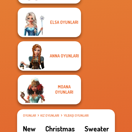
ELSA OYUNLARI
ANNA OYUNLARI
MOANA
OYUNLARI
OYUNLAR
KIZ OYUNLARI
YILBAŞI OYUNLARI
New Christmas Sweater