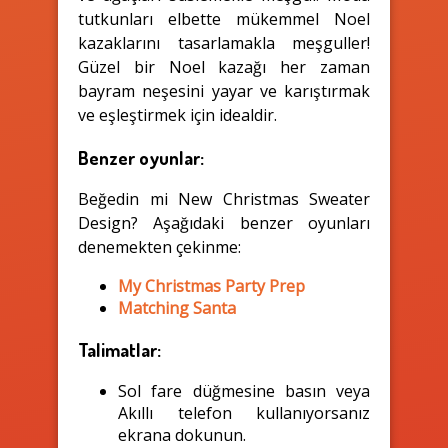
tutkunları elbette mükemmel Noel
kazaklarını tasarlamakla meşguller!
Güzel bir Noel kazağı her zaman
bayram neşesini yayar ve karıştırmak
ve eşleştirmek için idealdir.
Benzer oyunlar:
Beğedin mi New Christmas Sweater
Design? Aşağıdaki benzer oyunları
denemekten çekinme:
My Christmas Party Prep
Matching Santa
Talimatlar:
Sol fare düğmesine basın veya
Akıllı telefon kullanıyorsanız
ekrana dokunun.