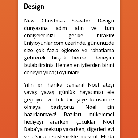
Design
New Christmas Sweater Design
dünyasına adım atın ve tüm
endişelerinizi geride bırakın!
Eniyioyunlar.com üzerinde, gününüzde
size çok fazla eğlence ve rahatlama
getirecek birçok benzer deneyim
bulabilirsiniz. Hemen en iyilerden birini
deneyin yılbaşı oyunları!
Yılın en harika zamanı! Noel ateşi
yavaş yavaş günlük hayatımızı ele
geçiriyor ve tek bir şeye konsantre
olmaya başlıyoruz, Noel için
hazırlanmaya! Bazıları mükemmel
hediyeyi ararken, çocuklar Noel
Baba'ya mektup yazarken, diğerleri evi
ve ağaçları süslemekle meşgul. Moda