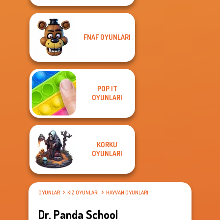
FNAF OYUNLARI
POP IT
OYUNLARI
KORKU
OYUNLARI
OYUNLAR
KIZ OYUNLARI
HAYVAN OYUNLARI
Dr. Panda School