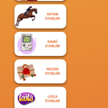
HAYVAN
OYUNLARI
KAWAII
OYUNLARI
MACERA
OYUNLARI
LOOLA
OYUNLARI