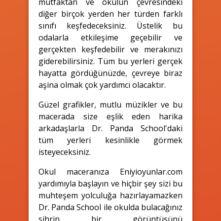
mutfaktan ve okulun çevresindeki
diğer birçok yerden her türden farklı
sınıfı keşfedeceksiniz. Üstelik bu
odalarla etkileşime geçebilir ve
gerçekten keşfedebilir ve merakınızı
giderebilirsiniz. Tüm bu yerleri gerçek
hayatta gördüğünüzde, çevreye biraz
aşina olmak çok yardımcı olacaktır.
Güzel grafikler, mutlu müzikler ve bu
macerada size eşlik eden harika
arkadaşlarla Dr. Panda School'daki
tüm yerleri kesinlikle görmek
isteyeceksiniz.
Okul maceranıza Eniyioyunlar.com
yardımıyla başlayın ve hiçbir şey sizi bu
muhteşem yolculuğa hazırlayamazken
Dr. Panda School ile okulda bulacağınız
sihrin bir görüntüsünü