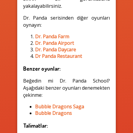
yakalayabilirsiniz.
Dr. Panda serisinden diğer oyunları
oynayın:
Dr. Panda Farm
Dr. Panda Airport
Dr. Panda Daycare
Dr Panda Restaurant
Benzer oyunlar:
Beğedin mi Dr. Panda School?
Aşağıdaki benzer oyunları denemekten
çekinme:
Bubble Dragons Saga
Bubble Dragons
Talimatlar: