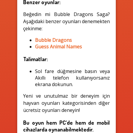
Benzer oyunlar:
Beğedin mi Bubble Dragons Saga?
Aşağıdaki benzer oyunları denemekten
çekinme:
Bubble Dragons
Guess Animal Names
Talimatlar:
Sol fare düğmesine basın veya
Akıllı telefon kullanıyorsanız
ekrana dokunun.
Yeni ve unutulmaz bir deneyim için
hayvan oyunları kategorisinden diğer
ücretsiz oyunları deneyin!
Bu oyun hem PC'de hem de mobil
cihazlarda oynanabilmektedir.