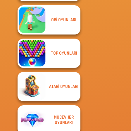
OBI OYUNLARI
TOP OYUNLARI
ATARI OYUNLARI
MÜCEVHER
OYUNLARI