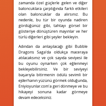
zamanda özel güçlerle gelen ve diğer
baloncuklara çarptığında farklı etkileri
olan baloncuklar da alırsınız. Bu
nedenle, bu tür bir oyunda nadiren
gördüğünüz gibi, tahtayı görsel bir
gösteriye dönüştüren mayınlar ve her
türlü diğerleri gibi şeyler bekleyin.
Adından da anlaşılacağı gibi Bubble
Dragons Saga'da oldukça maceraya
atılacaksınız ve çok sayıda seviyesi ile
bu oyunu oynarken çok eğlenmeyi
bekleyebilirsiniz. Ve bir seviyeyi
başarıyla bitirmenin ödülü sevimli bir
ejderhanın yüzünü görmek olduğunda,
Eniyioyunlar.com'a geri dönmeye ve bu
hikayeyi sonuna kadar görmeye
devam edeceksiniz.