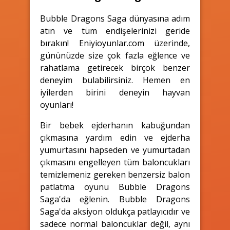
Bubble Dragons Saga dünyasına adım
atın ve tüm endişelerinizi geride
bırakın! Eniyioyunlar.com üzerinde,
gününüzde size çok fazla eğlence ve
rahatlama getirecek birçok benzer
deneyim bulabilirsiniz. Hemen en
iyilerden birini deneyin hayvan
oyunları!
Bir bebek ejderhanın kabuğundan
çıkmasına yardım edin ve ejderha
yumurtasını hapseden ve yumurtadan
çıkmasını engelleyen tüm baloncukları
temizlemeniz gereken benzersiz balon
patlatma oyunu Bubble Dragons
Saga'da eğlenin. Bubble Dragons
Saga'da aksiyon oldukça patlayıcıdır ve
sadece normal baloncuklar değil, aynı