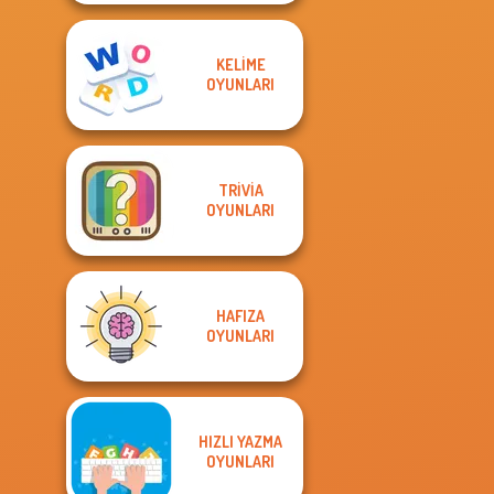
KELIME
OYUNLARI
TRIVIA
OYUNLARI
HAFIZA
OYUNLARI
HIZLI YAZMA
OYUNLARI