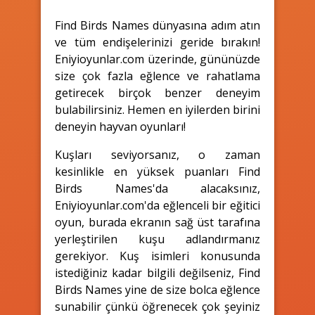
Find Birds Names dünyasına adım atın
ve tüm endişelerinizi geride bırakın!
Eniyioyunlar.com üzerinde, gününüzde
size çok fazla eğlence ve rahatlama
getirecek birçok benzer deneyim
bulabilirsiniz. Hemen en iyilerden birini
deneyin hayvan oyunları!
Kuşları seviyorsanız, o zaman
kesinlikle en yüksek puanları Find
Birds Names'da alacaksınız,
Eniyioyunlar.com'da eğlenceli bir eğitici
oyun, burada ekranın sağ üst tarafına
yerleştirilen kuşu adlandırmanız
gerekiyor. Kuş isimleri konusunda
istediğiniz kadar bilgili değilseniz, Find
Birds Names yine de size bolca eğlence
sunabilir çünkü öğrenecek çok şeyiniz