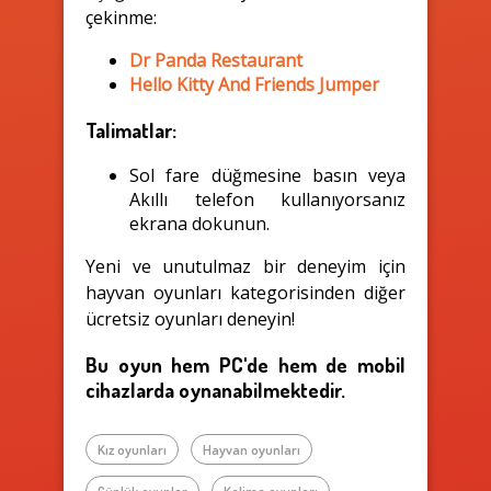
çekinme:
Dr Panda Restaurant
Hello Kitty And Friends Jumper
Talimatlar:
Sol fare düğmesine basın veya
Akıllı telefon kullanıyorsanız
ekrana dokunun.
Yeni ve unutulmaz bir deneyim için
hayvan oyunları kategorisinden diğer
ücretsiz oyunları deneyin!
Bu oyun hem PC'de hem de mobil
cihazlarda oynanabilmektedir.
Kız oyunları
Hayvan oyunları