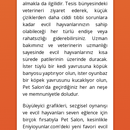
almakla da ilgilidir. Tesis bünyesindeki
veterineri ziyaret ederek, küçük
çiziklerden daha ciddi tıbbi sorunlara
kadar evcil hayvanlarınızın sahip
olabileceği her türlü endişe veya
rahatsızlığı giderebilirsiniz. Uzman
bakımınız ve veterinerin uzmanlığı
sayesinde evcil hayvanlarınız kısa
sürede patilerinin üzerinde duracak.
İster tüylü bir kedi yavrusuna köpük
banyosu yaptırıyor olun, ister oyunbaz
bir köpek yavrusunu kucaklıyor olun,
Pet Salon'da geçirdiğiniz her an neşe
ve memnuniyetle doludur.
Büyüleyici grafikleri, sezgisel oynanışı
ve evcil hayvanları seven eğlence için
birçok fırsatıyla Pet Salon, kesinlikle
Eniyioyunlar.com'deki yeni favori evcil