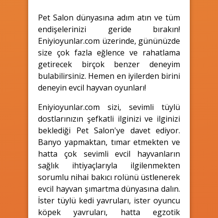
Pet Salon dünyasına adım atın ve tüm
endişelerinizi geride bırakın!
Eniyioyunlar.com üzerinde, gününüzde
size çok fazla eğlence ve rahatlama
getirecek birçok benzer deneyim
bulabilirsiniz. Hemen en iyilerden birini
deneyin evcil hayvan oyunları!
Eniyioyunlar.com sizi, sevimli tüylü
dostlarınızın şefkatli ilginizi ve ilginizi
beklediği Pet Salon'ye davet ediyor.
Banyo yapmaktan, tımar etmekten ve
hatta çok sevimli evcil hayvanların
sağlık ihtiyaçlarıyla ilgilenmekten
sorumlu nihai bakıcı rolünü üstlenerek
evcil hayvan şımartma dünyasına dalın.
İster tüylü kedi yavruları, ister oyuncu
köpek yavruları, hatta egzotik