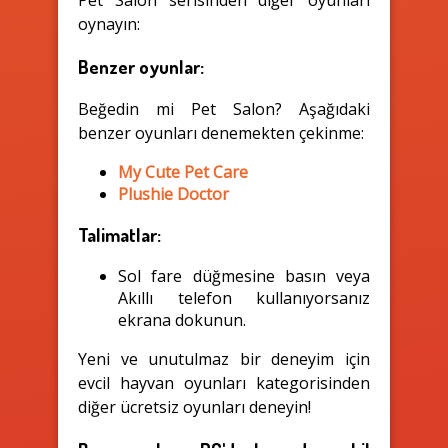
Pet Salon serisinden diğer oyunları
oynayın:
Benzer oyunlar:
Beğedin mi Pet Salon? Aşağıdaki
benzer oyunları denemekten çekinme:
My Cute Pet Care
Plushie Doctor
Talimatlar:
Sol fare düğmesine basın veya
Akıllı telefon kullanıyorsanız
ekrana dokunun.
Yeni ve unutulmaz bir deneyim için
evcil hayvan oyunları kategorisinden
diğer ücretsiz oyunları deneyin!