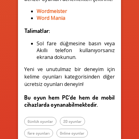
Wordmeister
Word Mania
Talimatlar:
Sol fare düğmesine basın veya
Akıllı telefon kullanıyorsanız
ekrana dokunun.
Yeni ve unutulmaz bir deneyim için
kelime oyunları kategorisinden diğer
ücretsiz oyunları deneyin!
Bu oyun hem PC'de hem de mobil
cihazlarda oynanabilmektedir.
Günlük oyunlar
2D oyunlar
Fare oyunları
Online oyunlar