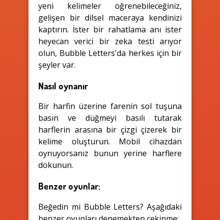
yeni kelimeler öğrenebileceğiniz,
gelişen bir dilsel maceraya kendinizi
kaptırın. İster bir rahatlama anı ister
heyecan verici bir zeka testi arıyor
olun, Bubble Letters'da herkes için bir
şeyler var.
Nasıl oynanır
Bir harfin üzerine farenin sol tuşuna
basın ve düğmeyi basılı tutarak
harflerin arasına bir çizgi çizerek bir
kelime oluşturun. Mobil cihazdan
oynuyorsanız bunun yerine harflere
dokunun.
Benzer oyunlar:
Beğedin mi Bubble Letters? Aşağıdaki
benzer oyunları denemekten çekinme: