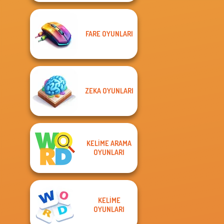
FARE OYUNLARI
ZEKA OYUNLARI
KELIME ARAMA
OYUNLARI
KELIME
OYUNLARI