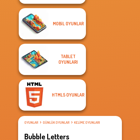
MOBIL OYUNLAR
TABLET
OYUNLARI
HTML5 OYUNLAR
OYUNLAR
GÜNLÜK OYUNLAR
KELIME OYUNLARI
Bubble Letters