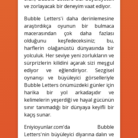
ve zorlayacak bir deneyim vaat ediyor.
Bubble Letters'i daha derinlemesine
araştırdıkça oyunun bir bulmaca
macerasından çok daha fazlası
olduğunu keşfedeceksiniz; bu,
harflerin olağanüstü dünyasında bir
yolculuk. Her seviye yeni zorlukların ve
sürprizlerin kilidini açarak sizi meşgul
ediyor ve eğlendiriyor. Sezgisel
oynanışı ve büyüleyici görselleriyle
Bubble Letters önümüzdeki günler için
harika bir yol arkadaşıdır ve
kelimelerin yeşerdiği ve hayal gücünün
sınır tanımadığı bir dünyaya keyifli bir
kaçış sunar.
Eniyioyunlar.com'da Bubble
Letters'nin büyüleyici diyarına dalın ve