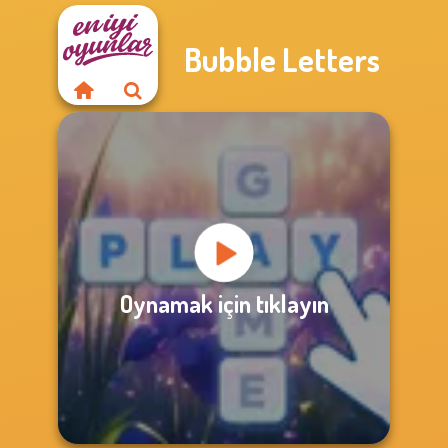
Bubble Letters
Oynamak için tıklayın