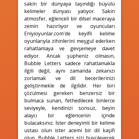
sakin bir dünyaya taşındığı büyülü
kelimeler dünyası yatıyor. Sakin
atmosfer, eğlenceli bir dilsel maceraya
zemin hazırlıyor ve oyuncuları
Eniyioyunlar.com'de keyifli kelime
oyunlarıyla zihinlerini meşgul ederken
rahatlamaya ve gevşemeye davet
ediyor. Ancak şüpheniz olmasın,
Bubble Letters sadece rahatlamakla
ilgili değil, aynı zamanda zekanızı
zorlamak ve dil becerilerinizi
geliştirmekle de ilgilidir. Her biri
çözülmesi gereken benzersiz bir
bulmaca sunan, fethedilecek binlerce
seviyeyle, kendinizi sonsuz, beyin
alaycı bir eğlencenin içinde
bulacaksınız. İster deneyimli bir kelime
ustası olun ister acemi bir dil kaşifi
olun, Bubble Letters sizi büyüleyecek