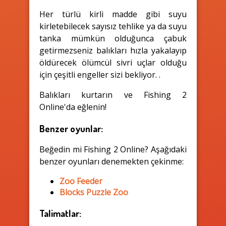
Her türlü kirli madde gibi suyu
kirletebilecek sayısız tehlike ya da suyu
tanka mümkün olduğunca çabuk
getirmezseniz balıkları hızla yakalayıp
öldürecek ölümcül sivri uçlar olduğu
için çeşitli engeller sizi bekliyor. .
Balıkları kurtarın ve Fishing 2
Online'da eğlenin!
Benzer oyunlar:
Beğedin mi Fishing 2 Online? Aşağıdaki
benzer oyunları denemekten çekinme:
Zoo Feeder
Blocks Puzzle Zoo
Talimatlar: