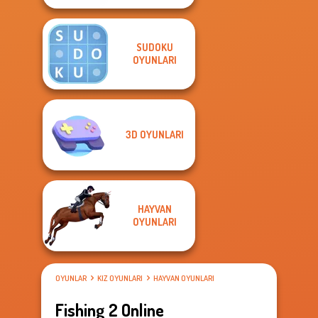
SUDOKU
OYUNLARI
3D OYUNLARI
HAYVAN
OYUNLARI
OYUNLAR
KIZ OYUNLARI
HAYVAN OYUNLARI
Fishing 2 Online