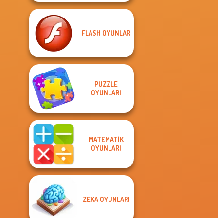
FLASH OYUNLAR
PUZZLE
OYUNLARI
MATEMATIK
OYUNLARI
ZEKA OYUNLARI