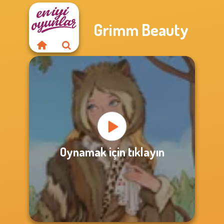
Grimm Beauty
Oynamak için tıklayın