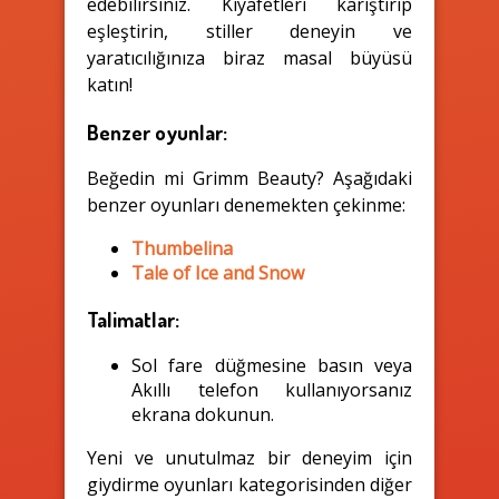
edebilirsiniz. Kıyafetleri karıştırıp
eşleştirin, stiller deneyin ve
yaratıcılığınıza biraz masal büyüsü
katın!
Benzer oyunlar:
Beğedin mi Grimm Beauty? Aşağıdaki
benzer oyunları denemekten çekinme:
Thumbelina
Tale of Ice and Snow
Talimatlar:
Sol fare düğmesine basın veya
Akıllı telefon kullanıyorsanız
ekrana dokunun.
Yeni ve unutulmaz bir deneyim için
giydirme oyunları kategorisinden diğer