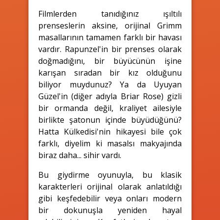
Filmlerden tanıdığınız ışıltılı
prenseslerin aksine, orijinal Grimm
masallarının tamamen farklı bir havası
vardır. Rapunzel'in bir prenses olarak
doğmadığını, bir büyücünün işine
karışan sıradan bir kız olduğunu
biliyor muydunuz? Ya da Uyuyan
Güzel'in (diğer adıyla Briar Rose) gizli
bir ormanda değil, kraliyet ailesiyle
birlikte şatonun içinde büyüdüğünü?
Hatta Külkedisi'nin hikayesi bile çok
farklı, diyelim ki masalsı makyajında
biraz daha... sihir vardı.
Bu giydirme oyunuyla, bu klasik
karakterleri orijinal olarak anlatıldığı
gibi keşfedebilir veya onları modern
bir dokunuşla yeniden hayal