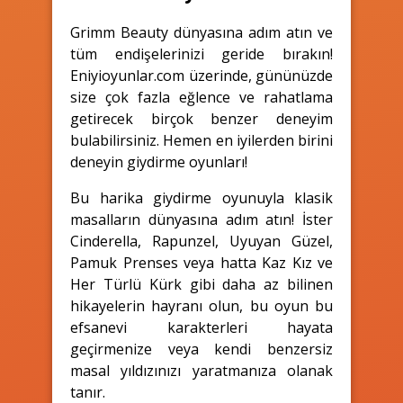
Grimm Beauty dünyasına adım atın ve
tüm endişelerinizi geride bırakın!
Eniyioyunlar.com üzerinde, gününüzde
size çok fazla eğlence ve rahatlama
getirecek birçok benzer deneyim
bulabilirsiniz. Hemen en iyilerden birini
deneyin giydirme oyunları!
Bu harika giydirme oyunuyla klasik
masalların dünyasına adım atın! İster
Cinderella, Rapunzel, Uyuyan Güzel,
Pamuk Prenses veya hatta Kaz Kız ve
Her Türlü Kürk gibi daha az bilinen
hikayelerin hayranı olun, bu oyun bu
efsanevi karakterleri hayata
geçirmenize veya kendi benzersiz
masal yıldızınızı yaratmanıza olanak
tanır.