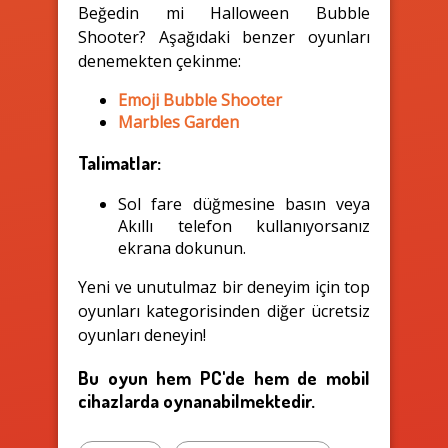
Beğedin mi Halloween Bubble
Shooter? Aşağıdaki benzer oyunları
denemekten çekinme:
Emoji Bubble Shooter
Marbles Garden
Talimatlar:
Sol fare düğmesine basın veya
Akıllı telefon kullanıyorsanız
ekrana dokunun.
Yeni ve unutulmaz bir deneyim için top
oyunları kategorisinden diğer ücretsiz
oyunları deneyin!
Bu oyun hem PC'de hem de mobil
cihazlarda oynanabilmektedir.