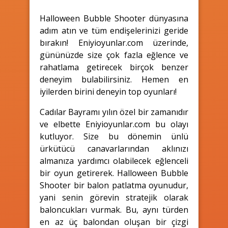
Halloween Bubble Shooter dünyasına
adım atın ve tüm endişelerinizi geride
bırakın! Eniyioyunlar.com üzerinde,
gününüzde size çok fazla eğlence ve
rahatlama getirecek birçok benzer
deneyim bulabilirsiniz. Hemen en
iyilerden birini deneyin top oyunları!
Cadılar Bayramı yılın özel bir zamanıdır
ve elbette Eniyioyunlar.com bu olayı
kutluyor. Size bu dönemin ünlü
ürkütücü canavarlarından aklınızı
almanıza yardımcı olabilecek eğlenceli
bir oyun getirerek. Halloween Bubble
Shooter bir balon patlatma oyunudur,
yani senin görevin stratejik olarak
baloncukları vurmak. Bu, aynı türden
en az üç balondan oluşan bir çizgi