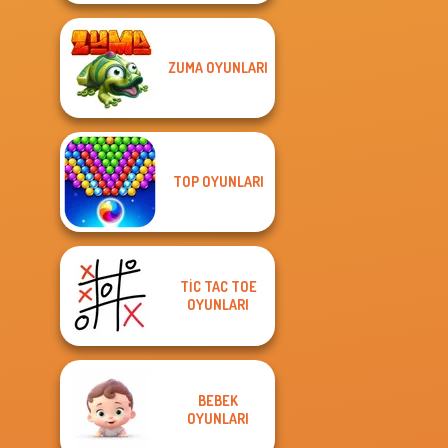
ZUMA OYUNLARI
TOP OYUNLARI
TIC TAC TOE
OYUNLARI
BEBEK
OYUNLARI