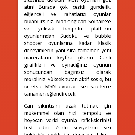
atın! Burada çok çeşitli gündelik,
eğlenceli ve rahatlatıcı oyunlar
bulabilirsiniz. Mahjong'dan Solitaire'e
ve yüksek tempolu platform
oyunlarından Sudoku ve bubble
shooter oyunlarına kadar klasik
deneyimlerin yanı sıra tamamen yeni
maceraların keyfini çıkarın. Canlı
grafikleri ve oynadığınız oyunun
sonucundan bağımsız olarak
moralinizi yüksek tutan aktif sesle, bu
ücretsiz MSN oyunları sizi saatlerce
tamamen eğlendirecek.
Can sıkıntısını uzak tutmak için
mükemmel olan hızlı tempolu ve
heyecan verici oyunla reflekslerinizi
test edin. Zorlu seviyelerin sizi
beklediği renkli bir dünyaya dalın -