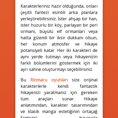
Karakterleriniz hazır olduğunda, onları
çeşitli fantezi esintili arka planlara
yerleştirebilirsiniz. İster ahşap bir han,
ister huzurlu bir köy, parlayan bir peri
ormanı, büyülü elf ormanları veya
hatta gizemli bir iksir dükkanı olsun,
her konum atmosfer ve hikaye
potansiyeli katar. Her iki karakteri de
aynı yerde tutmayı veya hikayenizin
farklı bölümlerini göstermek için iki
ayrı sahne oluşturmayı seçebilirsiniz.
Bu
Rinmaru oyunları
size orijinal
karakterlerle kendi fantastik
hikayenizi yaratmanız için gereken
tüm araçları sunar. Hikaye
anlatımından, karakter tasarımından
ve klasik manga estetiğinin ortaçağ
fantezisi havasıyla