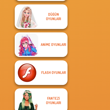
DÜĞÜN
OYUNLARI
ANIME OYUNLARI
FLASH OYUNLAR
FANTEZI
OYUNLARI