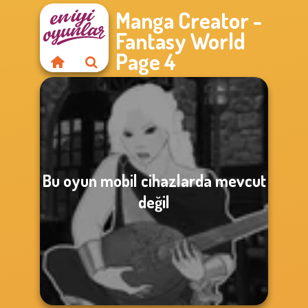
Manga Creator -
Fantasy World
Page 4
Bu oyun mobil cihazlarda mevcut
değil