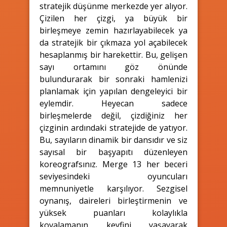
stratejik düşünme merkezde yer alıyor.
Çizilen her çizgi, ya büyük bir
birleşmeye zemin hazırlayabilecek ya
da stratejik bir çıkmaza yol açabilecek
hesaplanmış bir harekettir. Bu, gelişen
sayı ortamını göz önünde
bulundurarak bir sonraki hamlenizi
planlamak için yapılan dengeleyici bir
eylemdir. Heyecan sadece
birleşmelerde değil, çizdiğiniz her
çizginin ardındaki stratejide de yatıyor.
Bu, sayıların dinamik bir dansıdır ve siz
sayısal bir başyapıtı düzenleyen
koreografsınız. Merge 13 her beceri
seviyesindeki oyuncuları
memnuniyetle karşılıyor. Sezgisel
oynanış, daireleri birleştirmenin ve
yüksek puanları kolaylıkla
kovalamanın keyfini yaşayarak