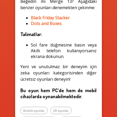
Beğedin mi Merge 13? Aşağıdaki
benzer oyunları denemekten çekinme:
Black Friday Stacker
Dots and Boxes
Talimatlar:
Sol fare düğmesine basın veya
Akıllı telefon kullanıyorsanız
ekrana dokunun.
Yeni ve unutulmaz bir deneyim için
zeka oyunları kategorisinden diğer
ücretsiz oyunları deneyin!
Bu oyun hem PC'de hem de mobil
cihazlarda oynanabilmektedir.
Günlük oyunlar
2D oyunlar