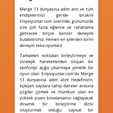
Merge 13 dünyasına adım atın ve tüm
endişelerinizi geride bırakın!
Eniyioyunlar.com üzerinde, gününüzde
size çok fazla eğlence ve rahatlama
getirecek birçok benzer deneyim
bulabilirsiniz. Hemen en iyilerden birini
deneyin zeka oyunları!
Tamamen noktaları birleştirmeye ve
stratejik hareketlerden oluşan bir
senfoniyi açığa çıkarmaya yönelik bir
oyun olan Eniyioyunlar.com'da Merge
13 dünyasına adım atın! Hedefinizin,
eşleşen sayılara sahip daireler arasına
çizgiler çizmek ve mümkün olan en
yüksek puanı kovalamanızı sağlayacak
dinamik bir birleştirme dizisi
oluşturmak olduğu sayısal bir