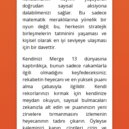
doğrudan sayısal aksiyona
dalabilmenizi sağlar. Bu sadece
matematik meraklılarına yönelik bir
oyun değil; bu, herkesin stratejik
birleşmelerin tatminini yaşaması ve
kişisel olarak en iyi seviyeye ulaşması
için bir davettir.
Kendinizi Merge 13 dünyasına
kaptırdıkça, bunun sadece rakamlarla
ilgili olmadığını keşfedeceksiniz;
rekabetin heyecanı ve en yüksek puanı
alma çabasıyla ilgilidir. Kendi
rekorlarınızı kırmak için kendinize
meydan okuyun, sayısal bulmacaları
zekanızla alt edin ve puanınızın yeni
zirvelere tırmanmasını izlemenin
heyecanının tadını çıkarın. Öyleyse
kaleminizi kapın, çizgileri çizin ve