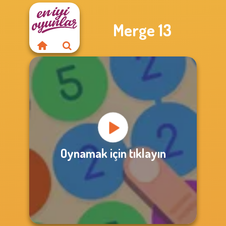
Merge 13
Oynamak için tıklayın