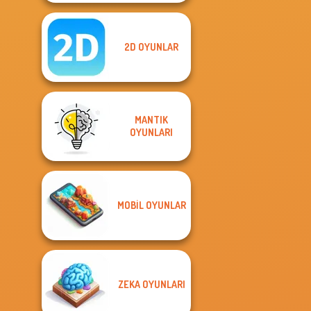
2D OYUNLAR
MANTIK
OYUNLARI
MOBIL OYUNLAR
ZEKA OYUNLARI