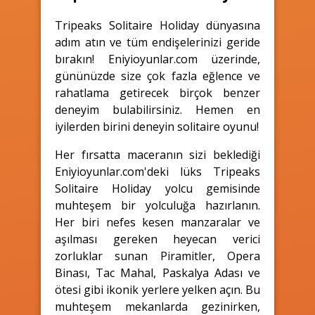
Tripeaks Solitaire Holiday dünyasına
adım atın ve tüm endişelerinizi geride
bırakın! Eniyioyunlar.com üzerinde,
gününüzde size çok fazla eğlence ve
rahatlama getirecek birçok benzer
deneyim bulabilirsiniz. Hemen en
iyilerden birini deneyin solitaire oyunu!
Her fırsatta maceranın sizi beklediği
Eniyioyunlar.com'deki lüks Tripeaks
Solitaire Holiday yolcu gemisinde
muhteşem bir yolculuğa hazırlanın.
Her biri nefes kesen manzaralar ve
aşılması gereken heyecan verici
zorluklar sunan Piramitler, Opera
Binası, Tac Mahal, Paskalya Adası ve
ötesi gibi ikonik yerlere yelken açın. Bu
muhteşem mekanlarda gezinirken,