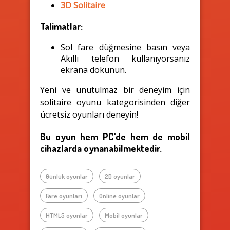
3D Solitaire
Talimatlar:
Sol fare düğmesine basın veya
Akıllı telefon kullanıyorsanız
ekrana dokunun.
Yeni ve unutulmaz bir deneyim için
solitaire oyunu kategorisinden diğer
ücretsiz oyunları deneyin!
Bu oyun hem PC'de hem de mobil
cihazlarda oynanabilmektedir.
Günlük oyunlar
2D oyunlar
Fare oyunları
Online oyunlar
HTML5 oyunlar
Mobil oyunlar