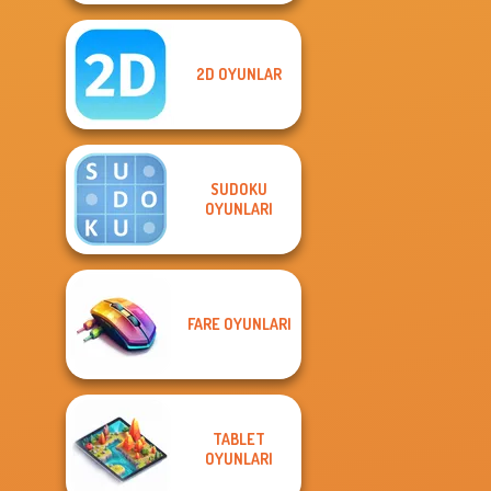
2D OYUNLAR
SUDOKU
OYUNLARI
FARE OYUNLARI
TABLET
OYUNLARI