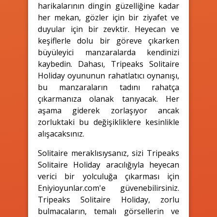
harikalarının dingin güzelliğine kadar
her mekan, gözler için bir ziyafet ve
duyular için bir zevktir. Heyecan ve
keşiflerle dolu bir göreve çıkarken
büyüleyici manzaralarda kendinizi
kaybedin. Dahası, Tripeaks Solitaire
Holiday oyununun rahatlatıcı oynanışı,
bu manzaraların tadını rahatça
çıkarmanıza olanak tanıyacak. Her
aşama giderek zorlaşıyor ancak
zorluktaki bu değişikliklere kesinlikle
alışacaksınız.
Solitaire meraklısıysanız, sizi Tripeaks
Solitaire Holiday aracılığıyla heyecan
verici bir yolculuğa çıkarması için
Eniyioyunlar.com'e güvenebilirsiniz.
Tripeaks Solitaire Holiday, zorlu
bulmacaların, temalı görsellerin ve