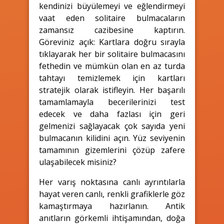
kendinizi büyülemeyi ve eğlendirmeyi
vaat eden solitaire bulmacaların
zamansız cazibesine kaptırın.
Göreviniz açık: Kartlara doğru sırayla
tıklayarak her bir solitaire bulmacasını
fethedin ve mümkün olan en az turda
tahtayı temizlemek için kartları
stratejik olarak istifleyin. Her başarılı
tamamlamayla becerilerinizi test
edecek ve daha fazlası için geri
gelmenizi sağlayacak çok sayıda yeni
bulmacanın kilidini açın. Yüz seviyenin
tamamının gizemlerini çözüp zafere
ulaşabilecek misiniz?
Her varış noktasına canlı ayrıntılarla
hayat veren canlı, renkli grafiklerle göz
kamaştırmaya hazırlanın. Antik
anıtların görkemli ihtişamından, doğa