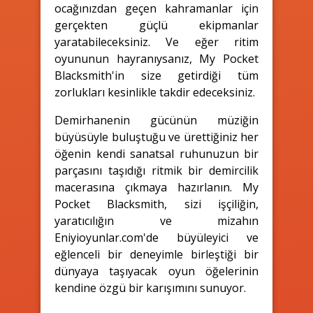
ocağınızdan geçen kahramanlar için
gerçekten güçlü ekipmanlar
yaratabileceksiniz. Ve eğer ritim
oyununun hayranıysanız, My Pocket
Blacksmith'in size getirdiği tüm
zorlukları kesinlikle takdir edeceksiniz.
Demirhanenin gücünün müziğin
büyüsüyle buluştuğu ve ürettiğiniz her
öğenin kendi sanatsal ruhunuzun bir
parçasını taşıdığı ritmik bir demircilik
macerasına çıkmaya hazırlanın. My
Pocket Blacksmith, sizi işçiliğin,
yaratıcılığın ve mizahın
Eniyioyunlar.com'de büyüleyici ve
eğlenceli bir deneyimle birleştiği bir
dünyaya taşıyacak oyun öğelerinin
kendine özgü bir karışımını sunuyor.