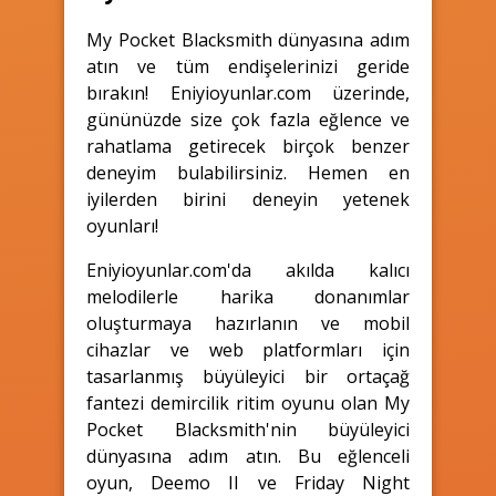
My Pocket Blacksmith dünyasına adım
atın ve tüm endişelerinizi geride
bırakın! Eniyioyunlar.com üzerinde,
gününüzde size çok fazla eğlence ve
rahatlama getirecek birçok benzer
deneyim bulabilirsiniz. Hemen en
iyilerden birini deneyin yetenek
oyunları!
Eniyioyunlar.com'da akılda kalıcı
melodilerle harika donanımlar
oluşturmaya hazırlanın ve mobil
cihazlar ve web platformları için
tasarlanmış büyüleyici bir ortaçağ
fantezi demircilik ritim oyunu olan My
Pocket Blacksmith'nin büyüleyici
dünyasına adım atın. Bu eğlenceli
oyun, Deemo II ve Friday Night