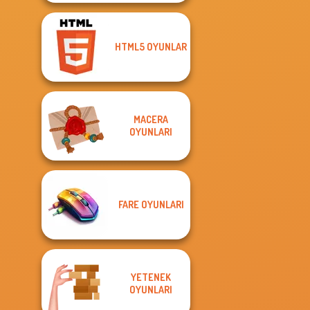
HTML5 OYUNLAR
MACERA
OYUNLARI
FARE OYUNLARI
YETENEK
OYUNLARI