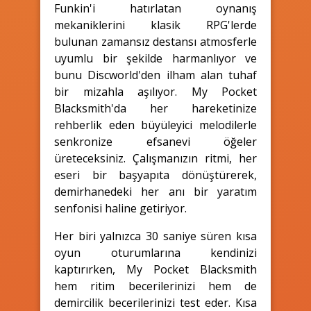
Funkin'i hatırlatan oynanış
mekaniklerini klasik RPG'lerde
bulunan zamansız destansı atmosferle
uyumlu bir şekilde harmanlıyor ve
bunu Discworld'den ilham alan tuhaf
bir mizahla aşılıyor. My Pocket
Blacksmith'da her hareketinize
rehberlik eden büyüleyici melodilerle
senkronize efsanevi öğeler
üreteceksiniz. Çalışmanızın ritmi, her
eseri bir başyapıta dönüştürerek,
demirhanedeki her anı bir yaratım
senfonisi haline getiriyor.
Her biri yalnızca 30 saniye süren kısa
oyun oturumlarına kendinizi
kaptırırken, My Pocket Blacksmith
hem ritim becerilerinizi hem de
demircilik becerilerinizi test eder. Kısa