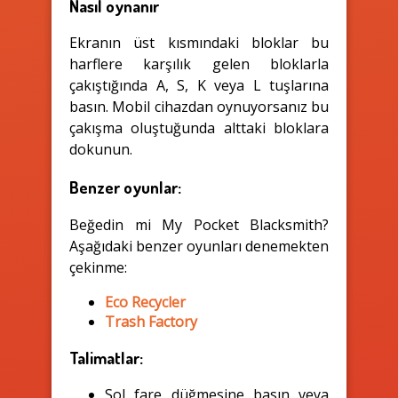
Nasıl oynanır
Ekranın üst kısmındaki bloklar bu
harflere karşılık gelen bloklarla
çakıştığında A, S, K veya L tuşlarına
basın. Mobil cihazdan oynuyorsanız bu
çakışma oluştuğunda alttaki bloklara
dokunun.
Benzer oyunlar:
Beğedin mi My Pocket Blacksmith?
Aşağıdaki benzer oyunları denemekten
çekinme:
Eco Recycler
Trash Factory
Talimatlar:
Sol fare düğmesine basın veya