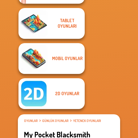
TABLET
OYUNLARI
MOBIL OYUNLAR
2D OYUNLAR
OYUNLAR
GÜNLÜK OYUNLAR
YETENEK OYUNLARI
My Pocket Blacksmith