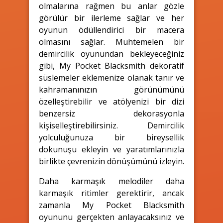
olmalarına rağmen bu anlar gözle
görülür bir ilerleme sağlar ve her
oyunun ödüllendirici bir macera
olmasını sağlar. Muhtemelen bir
demircilik oyunundan bekleyeceğiniz
gibi, My Pocket Blacksmith dekoratif
süslemeler eklemenize olanak tanır ve
kahramanınızın görünümünü
özelleştirebilir ve atölyenizi bir dizi
benzersiz dekorasyonla
kişiselleştirebilirsiniz. Demircilik
yolculuğunuza bir bireysellik
dokunuşu ekleyin ve yaratımlarınızla
birlikte çevrenizin dönüşümünü izleyin.
Daha karmaşık melodiler daha
karmaşık ritimler gerektirir, ancak
zamanla My Pocket Blacksmith
oyununu gerçekten anlayacaksınız ve