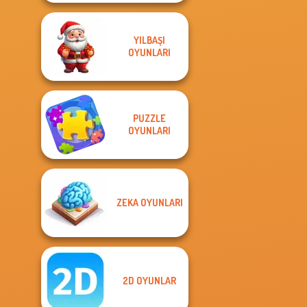
YILBAŞI
OYUNLARI
PUZZLE
OYUNLARI
ZEKA OYUNLARI
2D OYUNLAR