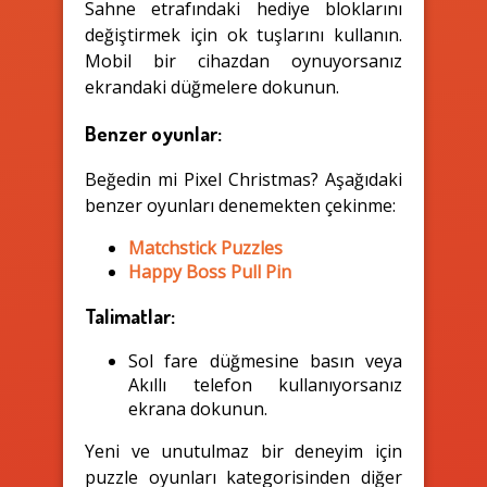
Sahne etrafındaki hediye bloklarını
değiştirmek için ok tuşlarını kullanın.
Mobil bir cihazdan oynuyorsanız
ekrandaki düğmelere dokunun.
Benzer oyunlar:
Beğedin mi Pixel Christmas? Aşağıdaki
benzer oyunları denemekten çekinme:
Matchstick Puzzles
Happy Boss Pull Pin
Talimatlar:
Sol fare düğmesine basın veya
Akıllı telefon kullanıyorsanız
ekrana dokunun.
Yeni ve unutulmaz bir deneyim için
puzzle oyunları kategorisinden diğer