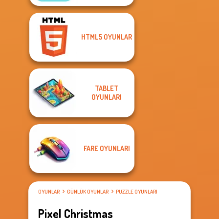
HTML5 OYUNLAR
TABLET
OYUNLARI
FARE OYUNLARI
OYUNLAR
GÜNLÜK OYUNLAR
PUZZLE OYUNLARI
Pixel Christmas