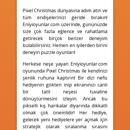
Pixel Christmas dünyasına adım atın ve
tüm endişelerinizi geride bırakın!
Eniyioyunlar.com üzerinde, gününüzde
size çok fazla eğlence ve rahatlama
getirecek birçok benzer deneyim
bulabilirsiniz. Hemen en iyilerden birini
deneyin puzzle oyunları!
Herkese neşe yayan Eniyioyunlar.com
oyununda Pixel Christmas ile kendinizi
şenlik ruhuna kaptırın! Bir dizi nefis
hediyenin gökten inip ekranınızı canlı
bir tatil neşesi tuvaline
dönüştürmesini izleyin. Ancak bu
pikselli kış harikalar diyarında dikkatli
olmak çok önemlidir! Her hediye,
gelecek yeni hediyelere yer açmak için
stratejik olarak sıralanma sırasını