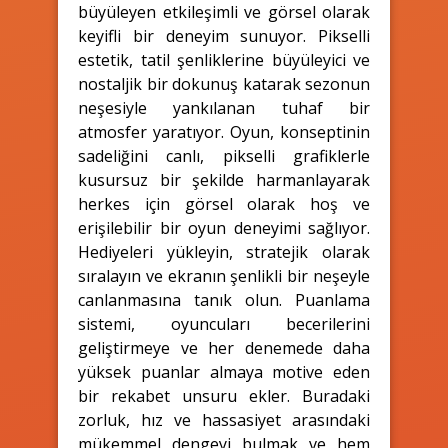
büyüleyen etkileşimli ve görsel olarak
keyifli bir deneyim sunuyor. Pikselli
estetik, tatil şenliklerine büyüleyici ve
nostaljik bir dokunuş katarak sezonun
neşesiyle yankılanan tuhaf bir
atmosfer yaratıyor. Oyun, konseptinin
sadeliğini canlı, pikselli grafiklerle
kusursuz bir şekilde harmanlayarak
herkes için görsel olarak hoş ve
erişilebilir bir oyun deneyimi sağlıyor.
Hediyeleri yükleyin, stratejik olarak
sıralayın ve ekranın şenlikli bir neşeyle
canlanmasına tanık olun. Puanlama
sistemi, oyuncuları becerilerini
geliştirmeye ve her denemede daha
yüksek puanlar almaya motive eden
bir rekabet unsuru ekler. Buradaki
zorluk, hız ve hassasiyet arasındaki
mükemmel dengeyi bulmak ve hem