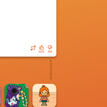
1538
296