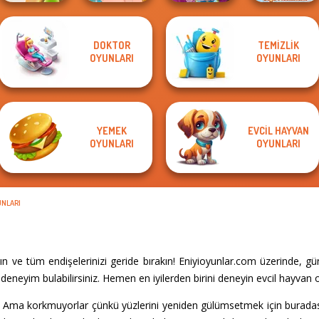
DOKTOR
TEMIZLIK
Dog Life
Ellie's Morning
ASMR Beauty
ASMR Stye
OYUNLARI
OYUNLARI
Simulator
Routine
Homeless
Treatment
YEMEK
EVCIL HAYVAN
OYUNLARI
OYUNLARI
UNLARI
n ve tüm endişelerinizi geride bırakın! Eniyioyunlar.com üzerinde, g
eneyim bulabilirsiniz. Hemen en iyilerden birini deneyin evcil hayvan o
le. Ama korkmuyorlar çünkü yüzlerini yeniden gülümsetmek için buradas