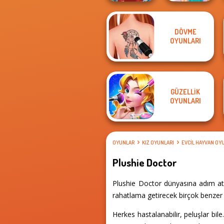
DÖVME
Knee Case
OYUNLARI
Pet Salon 2
Simulator
GÜZELLIK
OYUNLARI
OYUNLAR
KIZ OYUNLARI
EVCIL HAYVAN OY
Plushie Doctor
Plushie Doctor dünyasına adım atı
rahatlama getirecek birçok benzer d
Herkes hastalanabilir, peluşlar bi