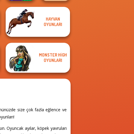
HAYVAN
DIY Phone Case
TB Avataria Life
OYUNLARI
Shop
Girl
MONSTER HIGH
OYUNLARI
ününüzde size çok fazla eğlence ve
yunları!
ın. Oyuncak ayılar, köpek yavruları