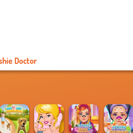
shie Doctor