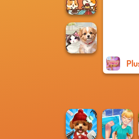
Makeover
Paws & Pals
Diner
Plu
Pet Salon