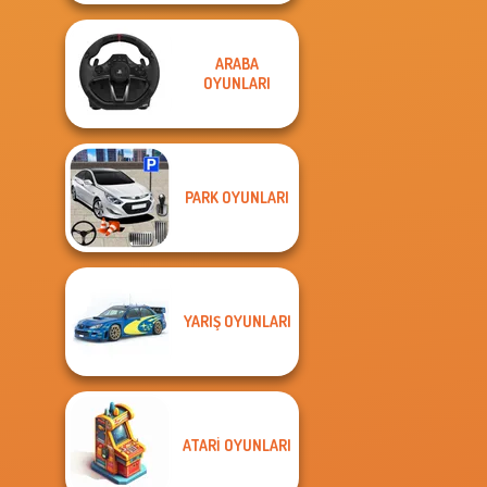
ARABA
OYUNLARI
PARK OYUNLARI
YARIŞ OYUNLARI
ATARI OYUNLARI