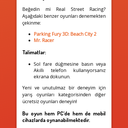
Beğedin mi Real Street Racing?
Aşağıdaki benzer oyunları denemekten
çekinme:
Parking Fury 3D: Beach City 2
Mr. Racer
Talimatlar:
Sol fare düğmesine basın veya
Akıllı telefon kullanıyorsanız
ekrana dokunun.
Yeni ve unutulmaz bir deneyim için
yarış oyunları kategorisinden diğer
ücretsiz oyunları deneyin!
Bu oyun hem PC'de hem de mobil
cihazlarda oynanabilmektedir.