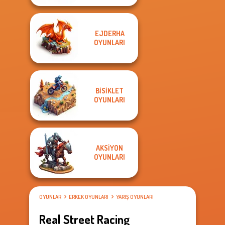
EJDERHA
OYUNLARI
BISIKLET
OYUNLARI
AKSIYON
OYUNLARI
OYUNLAR
ERKEK OYUNLARI
YARIŞ OYUNLARI
Real Street Racing