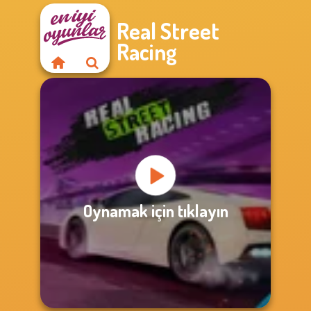
Real Street
Racing
Oynamak için tıklayın