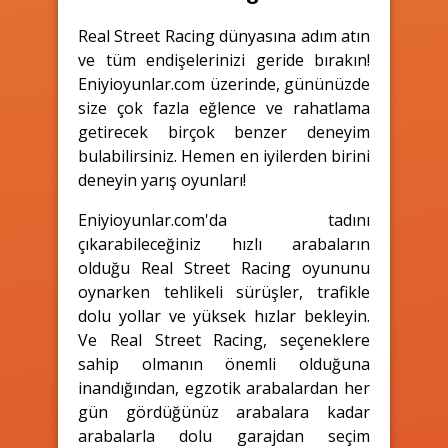
Real Street Racing dünyasına adım atın
ve tüm endişelerinizi geride bırakın!
Eniyioyunlar.com üzerinde, gününüzde
size çok fazla eğlence ve rahatlama
getirecek birçok benzer deneyim
bulabilirsiniz. Hemen en iyilerden birini
deneyin yarış oyunları!
Eniyioyunlar.com'da tadını
çıkarabileceğiniz hızlı arabaların
olduğu Real Street Racing oyununu
oynarken tehlikeli sürüşler, trafikle
dolu yollar ve yüksek hızlar bekleyin.
Ve Real Street Racing, seçeneklere
sahip olmanın önemli olduğuna
inandığından, egzotik arabalardan her
gün gördüğünüz arabalara kadar
arabalarla dolu garajdan seçim