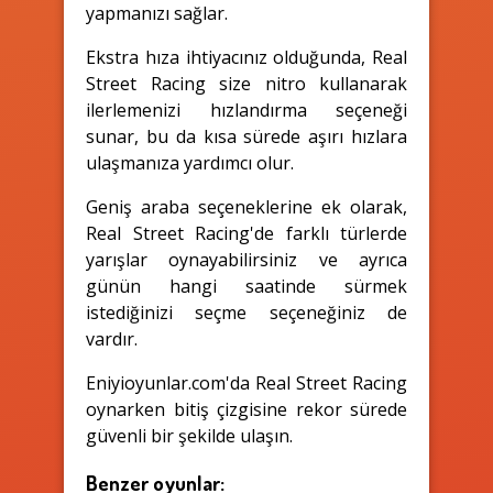
yapmanızı sağlar.
Ekstra hıza ihtiyacınız olduğunda, Real
Street Racing size nitro kullanarak
ilerlemenizi hızlandırma seçeneği
sunar, bu da kısa sürede aşırı hızlara
ulaşmanıza yardımcı olur.
Geniş araba seçeneklerine ek olarak,
Real Street Racing'de farklı türlerde
yarışlar oynayabilirsiniz ve ayrıca
günün hangi saatinde sürmek
istediğinizi seçme seçeneğiniz de
vardır.
Eniyioyunlar.com'da Real Street Racing
oynarken bitiş çizgisine rekor sürede
güvenli bir şekilde ulaşın.
Benzer oyunlar: